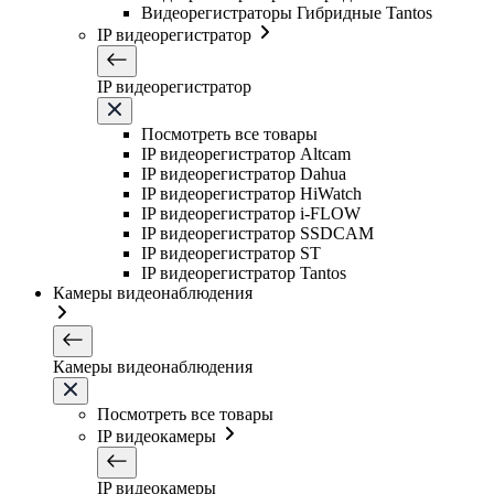
Видеорегистраторы Гибридные Tantos
IP видеорегистратор
IP видеорегистратор
Посмотреть все товары
IP видеорегистратор Altcam
IP видеорегистратор Dahua
IP видеорегистратор HiWatch
IP видеорегистратор i-FLOW
IP видеорегистратор SSDCAM
IP видеорегистратор ST
IP видеорегистратор Tantos
Камеры видеонаблюдения
Камеры видеонаблюдения
Посмотреть все товары
IP видеокамеры
IP видеокамеры