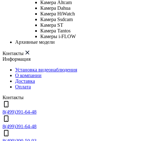
Камера Altcam
Камера Dahua
Камера HiWatch
Камера Ssdcam
Камера ST
Камера Tantos
Камеры i-FLOW
Архивные модели
Контакты
Информация
Установка видеонаблюдения
О компании
Доставка
Оплата
Контакты
8(499)391-64-48
8(499)391-64-48
8(499)390-50-93