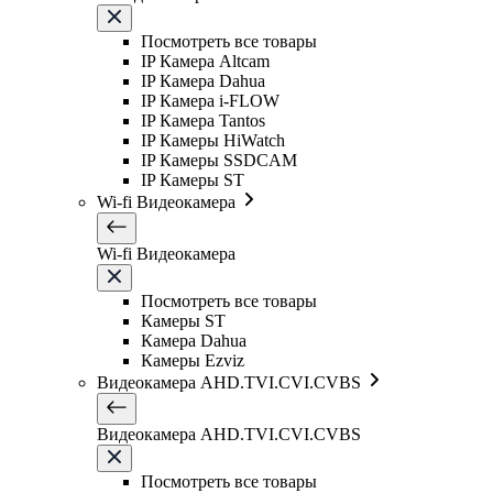
Посмотреть все товары
IP Камера Altcam
IP Камера Dahua
IP Камера i-FLOW
IP Камера Tantos
IP Камеры HiWatch
IP Камеры SSDCAM
IP Камеры ST
Wi-fi Видеокамера
Wi-fi Видеокамера
Посмотреть все товары
Камеры ST
Камера Dahua
Камеры Ezviz
Видеокамера AHD.TVI.CVI.CVBS
Видеокамера AHD.TVI.CVI.CVBS
Посмотреть все товары