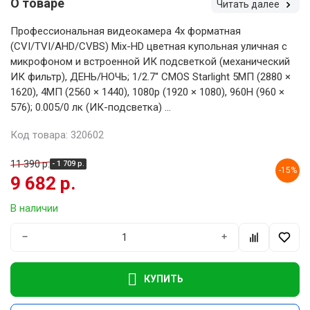
О товаре
Читать далее
Профессиональная видеокамера 4х форматная
(CVI/TVI/AHD/CVBS) Mix-HD цветная купольная уличная с
микрофоном и встроенной ИК подсветкой (механический
ИК фильтр), ДЕНЬ/НОЧЬ; 1/2.7'' CMOS Starlight 5MП (2880 ×
1620), 4MП (2560 × 1440), 1080p (1920 × 1080), 960H (960 ×
576); 0.005/0 лк (ИК-подсветка) ...
Код товара: 320602
11 390 р.
- 1 709 р.
-15%
9 682 р.
В наличии
−
+
КУПИТЬ