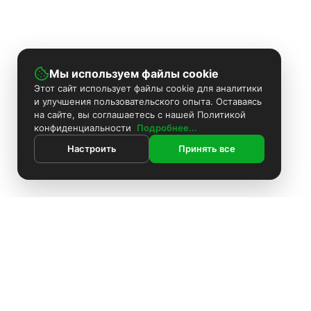
Мы используем файлы cookie
Этот сайт использует файлы cookie для аналитики
и улучшения пользовательского опыта. Оставаясь
на сайте, вы соглашаетесь с нашей Политикой
конфиденциальности
Подробнее...
Настроить
Принять все
ИНФОРМАЦИЯ
Контакты
Поиск
Каталог
Покраска камер
Установка видеонаблюдения
Информация
Комплекты видеонаблюдения
О компании