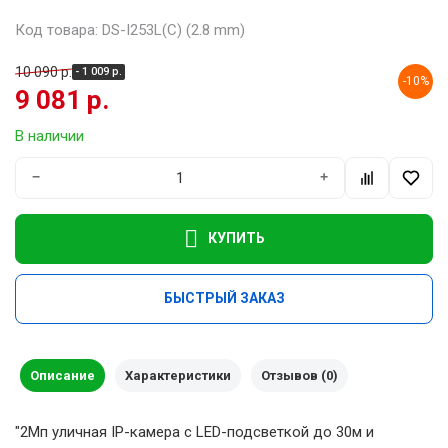
Код товара: DS-I253L(C) (2.8 mm)
10 090 р.
- 1 009 р.
-10%
9 081 р.
В наличии
−
+
КУПИТЬ
БЫСТРЫЙ ЗАКАЗ
Описание
Характеристики
Отзывов (0)
"2Мп уличная IP-камера с LED-подсветкой до 30м и