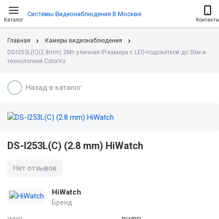
Системы Видеонаблюдения В Москве
Каталог
Контакт
Главная
Камеры видеонаблюдения
DS-I253L(C)(2.8mm) 2Мп уличная IP-камера с LED-подсветкой до 30м и
технологией ColorVu
Назад в каталог
DS-I253L(C) (2.8 mm) HiWatch
Нет отзывов
HiWatch
Бренд