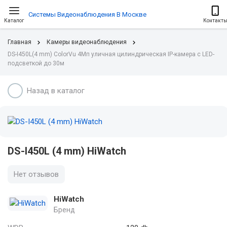
Системы Видеонаблюдения В Москве
Каталог
Контакт
Главная
Камеры видеонаблюдения
DS-I450L(4 mm) ColorVu 4Мп уличная цилиндрическая IP-камера с LED-
подсветкой до 30м
Назад в каталог
DS-I450L (4 mm) HiWatch
Нет отзывов
HiWatch
Бренд