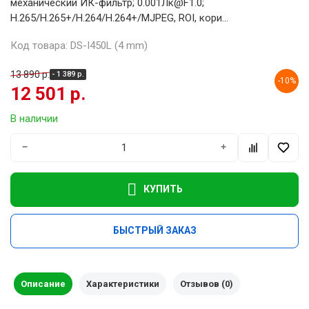
механический ИК-фильтр; 0.001Лк@F1.0;
H.265/H.265+/H.264/H.264+/MJPEG, ROI, кори...
Код товара: DS-I450L (4 mm)
13 890 р.
- 1 389 р.
-10%
12 501 р.
В наличии
−
+
КУПИТЬ
БЫСТРЫЙ ЗАКАЗ
Описание
Характеристики
Отзывов (0)