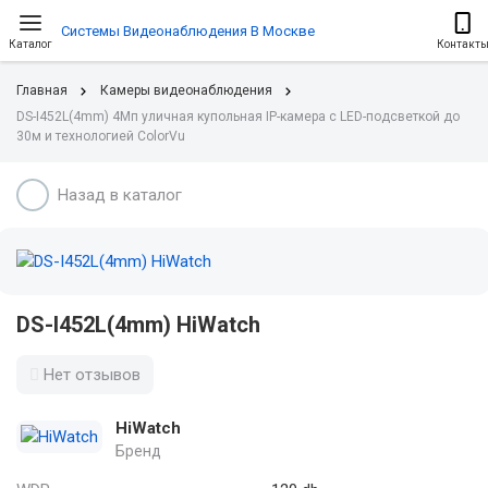
Системы Видеонаблюдения В Москве
Каталог
Контакт
Главная
Камеры видеонаблюдения
DS-I452L(4mm) 4Мп уличная купольная IP-камера с LED-подсветкой до
30м и технологией ColorVu
Назад в каталог
DS-I452L(4mm) HiWatch
Нет отзывов
HiWatch
Бренд