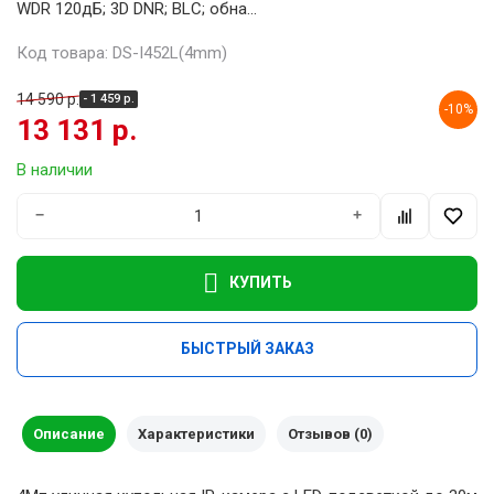
WDR 120дБ; 3D DNR; BLC; обна...
Код товара: DS-I452L(4mm)
14 590 р.
- 1 459 р.
-10%
13 131 р.
В наличии
−
+
КУПИТЬ
БЫСТРЫЙ ЗАКАЗ
Описание
Характеристики
Отзывов (0)