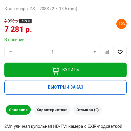
Код товара: DS-T208S (2.7-13,5 mm)
8 090 р.
- 809 р.
-10%
7 281 р.
В наличии
−
+
КУПИТЬ
БЫСТРЫЙ ЗАКАЗ
Описание
Характеристики
Отзывов (0)
2Мп уличная купольная HD-TVI камера с EXIR-подсветкой