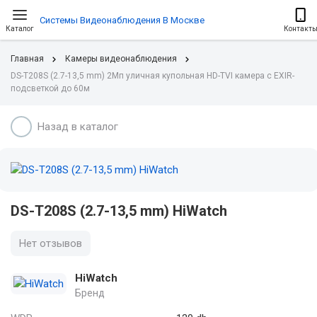
Системы Видеонаблюдения В Москве
Каталог
Контакт
Главная
Камеры видеонаблюдения
DS-T208S (2.7-13,5 mm) 2Мп уличная купольная HD-TVI камера с EXIR-
подсветкой до 60м
Назад в каталог
DS-T208S (2.7-13,5 mm) HiWatch
Нет отзывов
HiWatch
Бренд