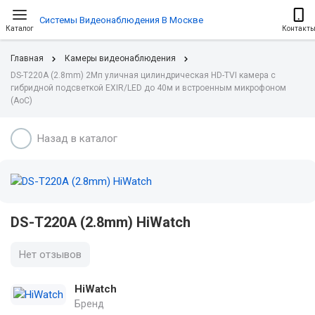
Системы Видеонаблюдения В Москве
Каталог
Контакт
Главная
Камеры видеонаблюдения
DS-T220A (2.8mm) 2Мп уличная цилиндрическая HD-TVI камера с
гибридной подсветкой EXIR/LED до 40м и встроенным микрофоном
(AoC)
Назад в каталог
DS-T220A (2.8mm) HiWatch
Нет отзывов
HiWatch
Бренд