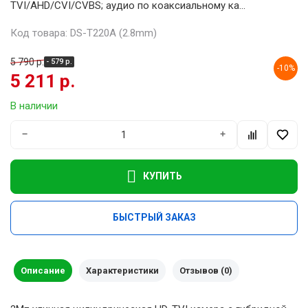
TVI/AHD/CVI/CVBS; аудио по коаксиальному ка...
Код товара: DS-T220A (2.8mm)
5 790 р.
- 579 р.
-10%
5 211 р.
В наличии
−
+
КУПИТЬ
БЫСТРЫЙ ЗАКАЗ
Описание
Характеристики
Отзывов (0)