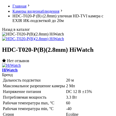
Главная
Камеры видеонаблюдения
HDC-T020-P (B) (2.8mm) уличная HD-TVI камера с
EXIR ИК-подсветкой до 20м
Назад в каталог
HDC-T020-P(B)(2.8mm) HiWatch
Нет отзывов
HiWatch
Бренд
Дальность подсветки
20 м
Максимальное разрешение камеры
2 Мп
Напряжение питания
DC 12 В ±15%
Потребляемая мощность
3.3 Вт
Рабочая температура max, °С
60
Рабочая температура min, °С
-40
Серия
Ecoline