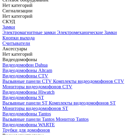
Нет категорий
Сигнализации
Нет категорий
СКУД
Замки
Электромагнитные замки
Электромеханические Замки
Кнопки выхода
Считыватели
Аксессуары
Нет категорий
Видеодомофоны
Видеодомофон Dahua
Видеодомофоны Altcam
Видеодомофоны CTV
Вызывные панели CTV
Комплекты видеодомофонов CTV
Мониторы видеодомофонов CTV
Видеодомофоны Hiwatch
Видеодомофоны ST
Вызывные панели ST
Комплекты видеодомофонов ST
Мониторы видеодомофонов ST
Видеодомофоны Tantos
Вызывные панели Tantos
Монитор Tantos
Видеодомофоны WARTE
Трубки для домофонов