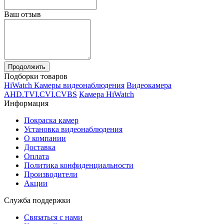
Ваш отзыв
Продолжить
Подборки товаров
HiWatch Камеры видеонаблюдения
Видеокамера
AHD.TVI.CVI.CVBS
Камера HiWatch
Информация
Покраска камер
Установка видеонаблюдения
О компании
Доставка
Оплата
Политика конфиденциальности
Производители
Акции
Служба поддержки
Связаться с нами