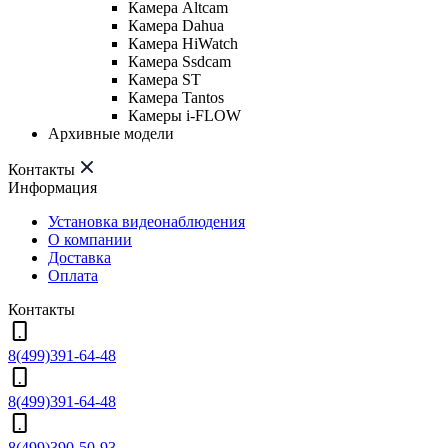
Камера Altcam
Камера Dahua
Камера HiWatch
Камера Ssdcam
Камера ST
Камера Tantos
Камеры i-FLOW
Архивные модели
Контакты
Информация
Установка видеонаблюдения
О компании
Доставка
Оплата
Контакты
8(499)391-64-48
8(499)391-64-48
8(499)390-50-93