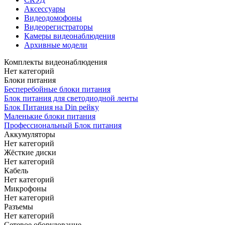
Аксессуары
Видеодомофоны
Видеорегистраторы
Камеры видеонаблюдения
Архивные модели
Комплекты видеонаблюдения
Нет категорий
Блоки питания
Бесперебойные блоки питания
Блок питания для светодиодной ленты
Блок Питания на Din рейку
Маленькие блоки питания
Профессиональный Блок питания
Аккумуляторы
Нет категорий
Жёсткие диски
Нет категорий
Кабель
Нет категорий
Микрофоны
Нет категорий
Разъемы
Нет категорий
Сетевое оборудование