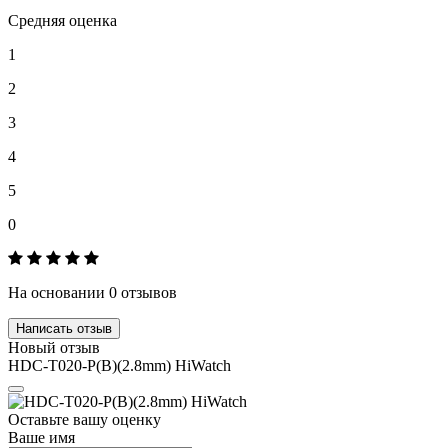
Средняя оценка
1
2
3
4
5
0
На основании 0 отзывов
Написать отзыв
Новый отзыв
HDC-T020-P(B)(2.8mm) HiWatch
Оставьте вашу оценку
Ваше имя