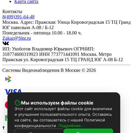
Карта сайта
Контакты
8(499)391-64-48
Москва. Адрес: Пражская: Улица Кировоградская 15 ТЦ Гранд
ЮГ павильон А-08 / Б-12
Понедельник - пятница 10.00 - 18.00 ч.
Zakaz@Slnr.ru
ИП: Ухоботов Владимир Юрьевич ОГРНИП:
318774600319923 ИНН 773771441091 Москва. Метро
Пражская ул. Кировоградская 15 ТЦ ГРАНД ЮГ А-08 Б-12
Системы Видеонаблюдения В Москве © 2026
Мы используем файлы cookie
Этот сайт использует файлы cookie для аналитики
и улучшения пользовательского опыта. Оставаясь
на сайте, вы соглашаетесь с нашей Политикой
конфиденциальности
Подробнее...