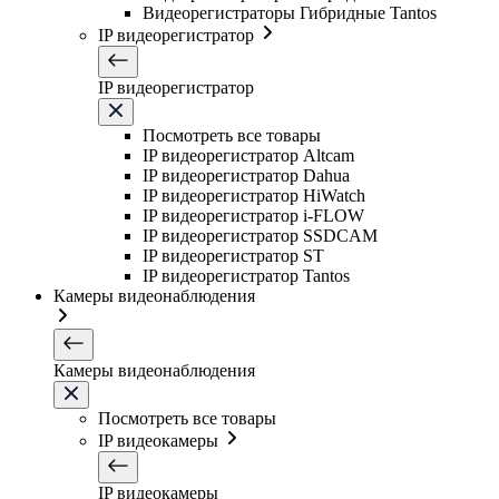
Видеорегистраторы Гибридные Tantos
IP видеорегистратор
IP видеорегистратор
Посмотреть все товары
IP видеорегистратор Altcam
IP видеорегистратор Dahua
IP видеорегистратор HiWatch
IP видеорегистратор i-FLOW
IP видеорегистратор SSDCAM
IP видеорегистратор ST
IP видеорегистратор Tantos
Камеры видеонаблюдения
Камеры видеонаблюдения
Посмотреть все товары
IP видеокамеры
IP видеокамеры