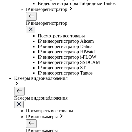
Видеорегистраторы Гибридные Tantos
IP видеорегистратор
IP видеорегистратор
Посмотреть все товары
IP видеорегистратор Altcam
IP видеорегистратор Dahua
IP видеорегистратор HiWatch
IP видеорегистратор i-FLOW
IP видеорегистратор SSDCAM
IP видеорегистратор ST
IP видеорегистратор Tantos
Камеры видеонаблюдения
Камеры видеонаблюдения
Посмотреть все товары
IP видеокамеры
IP видеокамеры