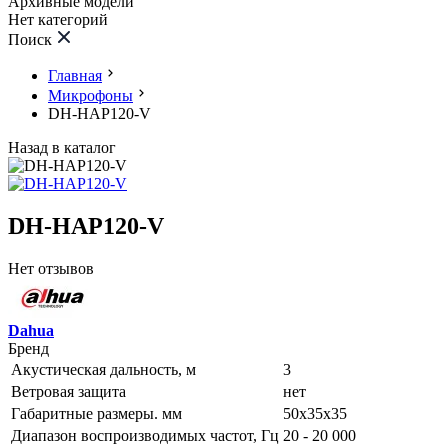
Архивные модели
Нет категорий
Поиск
Главная
Микрофоны
DH-HAP120-V
Назад в каталог
DH-HAP120-V
Нет отзывов
Dahua
Бренд
Акустическая дальность, м
3
Ветровая защита
нет
Габаритные размеры. мм
50х35х35
Диапазон воспроизводимых частот, Гц
20 - 20 000