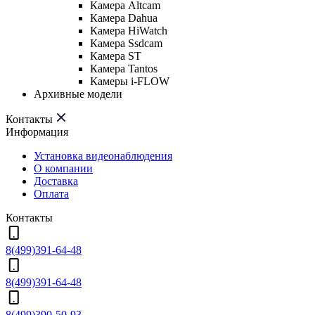
Камера Altcam
Камера Dahua
Камера HiWatch
Камера Ssdcam
Камера ST
Камера Tantos
Камеры i-FLOW
Архивные модели
Контакты
Информация
Установка видеонаблюдения
О компании
Доставка
Оплата
Контакты
8(499)391-64-48
8(499)391-64-48
8(499)390-50-93