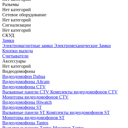
Разъемы
Нет категорий
Сетевое оборудование
Нет категорий
Сигнализации
Нет категорий
СКУД
Замки
Электромагнитные замки
Электромеханические Замки
Кнопки выхода
Считыватели
Аксессуары
Нет категорий
Видеодомофоны
Видеодомофон Dahua
Видеодомофоны Altcam
Видеодомофоны CTV
Вызывные панели CTV
Комплекты видеодомофонов CTV
Мониторы видеодомофонов CTV
Видеодомофоны Hiwatch
Видеодомофоны ST
Вызывные панели ST
Комплекты видеодомофонов ST
Мониторы видеодомофонов ST
Видеодомофоны Tantos
Вызывные панели Tantos
Монитор Tantos