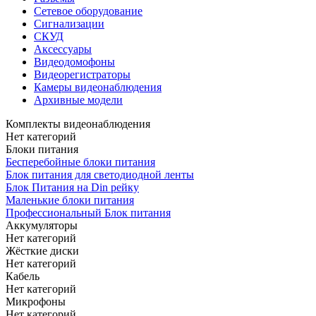
Сетевое оборудование
Сигнализации
СКУД
Аксессуары
Видеодомофоны
Видеорегистраторы
Камеры видеонаблюдения
Архивные модели
Комплекты видеонаблюдения
Нет категорий
Блоки питания
Бесперебойные блоки питания
Блок питания для светодиодной ленты
Блок Питания на Din рейку
Маленькие блоки питания
Профессиональный Блок питания
Аккумуляторы
Нет категорий
Жёсткие диски
Нет категорий
Кабель
Нет категорий
Микрофоны
Нет категорий