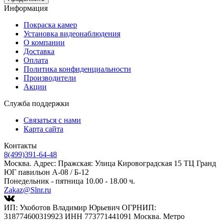
Информация
Покраска камер
Установка видеонаблюдения
О компании
Доставка
Оплата
Политика конфиденциальности
Производители
Акции
Служба поддержки
Связаться с нами
Карта сайта
Контакты
8(499)391-64-48
Москва. Адрес: Пражская: Улица Кировоградская 15 ТЦ Гранд
ЮГ павильон А-08 / Б-12
Понедельник - пятница 10.00 - 18.00 ч.
Zakaz@Slnr.ru
ИП: Ухоботов Владимир Юрьевич ОГРНИП:
318774600319923 ИНН 773771441091 Москва. Метро