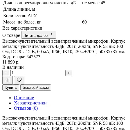
Диапазон регулировки усиления, дБ
не менее 45
Длина линии, м
Количество АРУ
Масса, не более, кг
60
Все характеристики
О товаре
Читать далее
Высокочувствительный всенаправленный микрофон. Корпус
металл; чувствительность 43дБ; 20Гц-20кГц; SNR 58 дБ; 100
Ом; DC 9…15 В, 60 мА; IP66, IK10; -30...+70°C; 50х35х35 мм.
Код товара: 342573
11 890 р.
В наличии
−
+
Купить
Быстрый заказ
Описание
Характеристики
Отзывов (0)
Высокочувствительный всенаправленный микрофон. Корпус
металл; чувствительность 43дБ; 20Гц-20кГц; SNR 58 дБ; 100
Ом; DC 9…15 В, 60 мА; IP66, IK10; -30...+70°C; 50х35х35 мм.