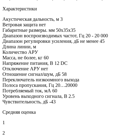
Характеристики
Акустическая дальность, м
3
Ветровая защита
нет
Габаритные размеры. мм
50х35х35
Диапазон воспроизводимых частот, Гц
20 - 20 000
Диапазон регулировки усиления, дБ
не менее 45
Длина линии, м
Количество АРУ
Масса, не более, кг
60
Напряжение питания, В
12 DC
Отключение АРУ
нет
Отношение сигнал/шум, дБ
58
Переключатель низкоомного выхода
Полоса пропускания, Гц
20…20000
Потребляемый ток, мА
60
Уровень выходного сигнала, В
2.5
Чувствительность, дБ
-43
Средняя оценка
1
2