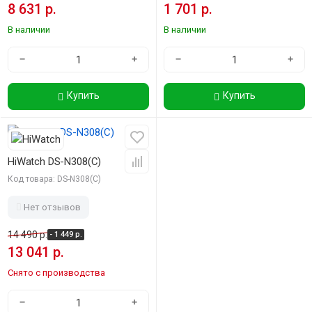
8 631 р.
1 701 р.
В наличии
В наличии
−
+
−
+
Купить
Купить
-10%
HiWatch DS-N308(C)
Код товара: DS-N308(C)
Нет отзывов
14 490 р.
- 1 449 р.
13 041 р.
Снято с производства
−
+