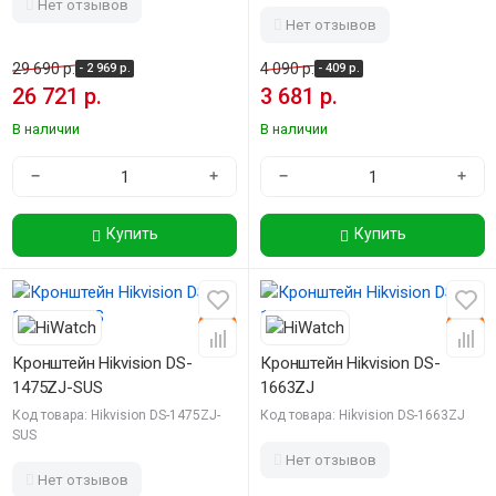
Нет отзывов
Нет отзывов
29 690 р.
4 090 р.
- 2 969 р.
- 409 р.
26 721 р.
3 681 р.
В наличии
В наличии
−
+
−
+
Купить
Купить
-10%
-10%
Кронштейн Hikvision DS-
Кронштейн Hikvision DS-
1475ZJ-SUS
1663ZJ
Код товара: Hikvision DS-1475ZJ-
Код товара: Hikvision DS-1663ZJ
SUS
Нет отзывов
Нет отзывов