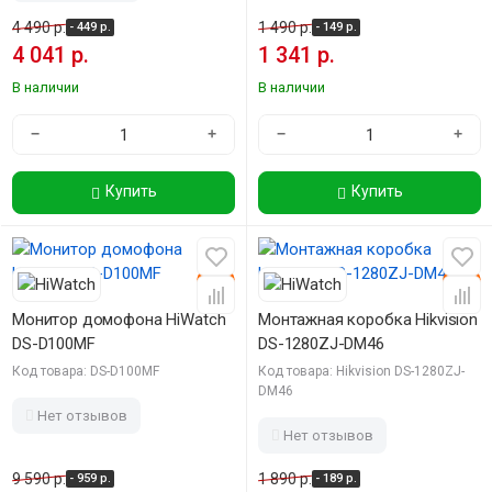
4 490 р.
1 490 р.
- 449 р.
- 149 р.
4 041 р.
1 341 р.
В наличии
В наличии
−
+
−
+
Купить
Купить
-10%
-10%
Монитор домофона HiWatch
Монтажная коробка Hikvision
DS-D100MF
DS-1280ZJ-DM46
Код товара: DS-D100MF
Код товара: Hikvision DS-1280ZJ-
DM46
Нет отзывов
Нет отзывов
9 590 р.
1 890 р.
- 959 р.
- 189 р.