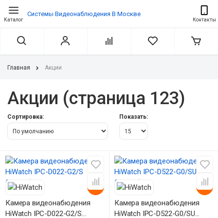
Системы Видеонаблюдения В Москве
Каталог
Контакты
Главная
Акции
Акции (страница 123)
Сортировка:
Показать:
-10%
-10%
Камера видеонабюдения
Камера видеонабюдения
HiWatch IPC-D022-G2/S
HiWatch IPC-D522-G0/SU