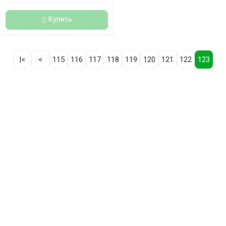
Купить
|<
<
115
116
117
118
119
120
121
122
123