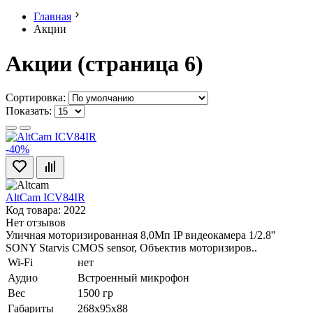
Главная
Акции
Акции (страница 6)
Сортировка:
Показать:
-40%
AltCam ICV84IR
Код товара: 2022
Нет отзывов
Уличная моторизированная 8,0Мп IP видеокамера 1/2.8''
SONY Starvis CMOS sensor, Объектив моторизиров..
Wi-Fi
нет
Аудио
Встроенный микрофон
Вес
1500 гр
Габариты
268x95x88