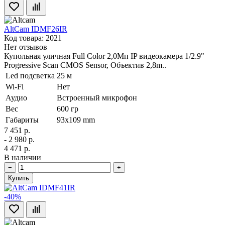
AltCam IDMF26IR
Код товара: 2021
Нет отзывов
Купольная уличная Full Color 2,0Мп IP видеокамера 1/2.9"
Progressive Scan CMOS Sensor, Объектив 2,8m..
Led подсветка
25 м
Wi-Fi
Нет
Аудио
Встроенный микрофон
Вес
600 гр
Габариты
93х109 mm
7 451 р.
- 2 980 р.
4 471 р.
В наличии
−
+
Купить
-40%