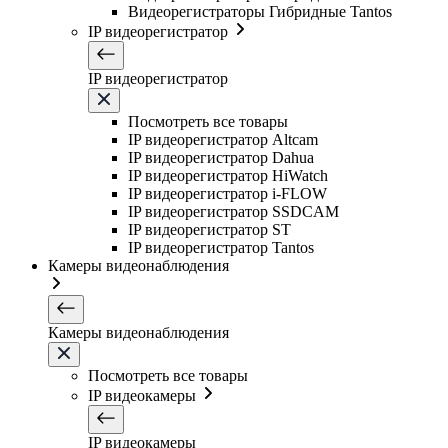
Видеорегистраторы Гибридные Tantos
IP видеорегистратор
IP видеорегистратор
Посмотреть все товары
IP видеорегистратор Altcam
IP видеорегистратор Dahua
IP видеорегистратор HiWatch
IP видеорегистратор i-FLOW
IP видеорегистратор SSDCAM
IP видеорегистратор ST
IP видеорегистратор Tantos
Камеры видеонаблюдения
Камеры видеонаблюдения
Посмотреть все товары
IP видеокамеры
IP видеокамеры