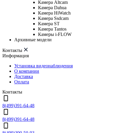
Камера Altcam
Камера Dahua
Камера HiWatch
Камера Ssdcam
Камера ST
Камера Tantos
Камеры i-FLOW
Архивные модели
Контакты
Информация
Установка видеонаблюдения
О компании
Доставка
Оплата
Контакты
8(499)391-64-48
8(499)391-64-48
8(499)390-50-93