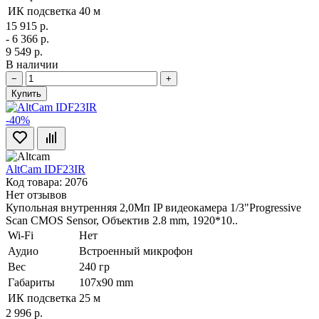
ИК подсветка
40 м
15 915 р.
- 6 366 р.
9 549 р.
В наличии
−
+
Купить
-40%
AltCam IDF23IR
Код товара: 2076
Нет отзывов
Купольная внутренняя 2,0Мп IP видеокамера 1/3"Progressive
Scan CMOS Sensor, Объектив 2.8 mm, 1920*10..
Wi-Fi
Нет
Аудио
Встроенный микрофон
Вес
240 гр
Габариты
107х90 mm
ИК подсветка
25 м
2 996 р.