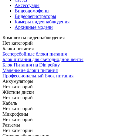
Аксессуары
Видеодомофоны
Видеорегистраторы
Камеры видеонаблюдения
Архивные модели
Комплекты видеонаблюдения
Нет категорий
Блоки питания
Бесперебойные блоки питания
Блок питания для светодиодной ленты
Блок Питания на Din рейку
Маленькие блоки питания
Профессиональный Блок питания
Аккумуляторы
Нет категорий
Жёсткие диски
Нет категорий
Кабель
Нет категорий
Микрофоны
Нет категорий
Разъемы
Нет категорий
Сетевое оборудование