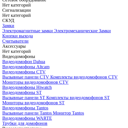
Нет категорий
Сигнализации
Нет категорий
СКУД
Замки
Электромагнитные замки
Электромеханические Замки
Кнопки выхода
Считыватели
Аксессуары
Нет категорий
Видеодомофоны
Видеодомофон Dahua
Видеодомофоны Altcam
Видеодомофоны CTV
Вызывные панели CTV
Комплекты видеодомофонов CTV
Мониторы видеодомофонов CTV
Видеодомофоны Hiwatch
Видеодомофоны ST
Вызывные панели ST
Комплекты видеодомофонов ST
Мониторы видеодомофонов ST
Видеодомофоны Tantos
Вызывные панели Tantos
Монитор Tantos
Видеодомофоны WARTE
Трубки для домофонов