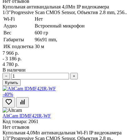
Нет отзывов
Купольная антивандальная 4,0Мп IP видеокамера
1/3"Progressive Scan CMOS Sensor, Объектив 2.8 mm, 256..
Wi-Fi
Нет
Аудио
Встроенный микрофон
Вес
600 гр
Габариты
96х91 mm,
ИК подсветка
30 м
7 966 р.
- 3 186 р.
4 780 р.
В наличии
−
+
Купить
-40%
AltCam IDMF42IR-WF
Код товара: 2061
Нет отзывов
Купольная 4,0Мп антивандальная Wi-Fi IP видеокамера
1/3"Progressive Scan CMOS Sensor, Объектив 2,8 m..