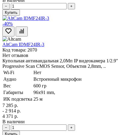
В наличии
−
+
Купить
-40%
AltCam IDMF24IR-3
Код товара: 2070
Нет отзывов
Купольная антивандальная 2,0Мп IP видеокамера 1/2.9"
Progressive Scan CMOS Sensor, Объектив 2,8mm, ..
Wi-Fi
Нет
Аудио
Встроенный микрофон
Вес
600 гр
Габариты
96х91 mm,
ИК подсветка
25 м
7 285 р.
- 2 914 р.
4 371 р.
В наличии
−
+
Купить