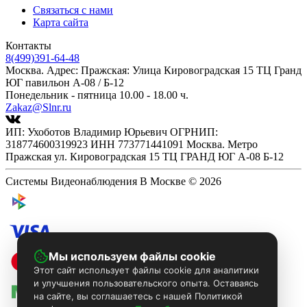
Связаться с нами
Карта сайта
Контакты
8(499)391-64-48
Москва. Адрес: Пражская: Улица Кировоградская 15 ТЦ Гранд
ЮГ павильон А-08 / Б-12
Понедельник - пятница 10.00 - 18.00 ч.
Zakaz@Slnr.ru
ИП: Ухоботов Владимир Юрьевич ОГРНИП:
318774600319923 ИНН 773771441091 Москва. Метро
Пражская ул. Кировоградская 15 ТЦ ГРАНД ЮГ А-08 Б-12
Системы Видеонаблюдения В Москве © 2026
Мы используем файлы cookie
Этот сайт использует файлы cookie для аналитики
и улучшения пользовательского опыта. Оставаясь
на сайте, вы соглашаетесь с нашей Политикой