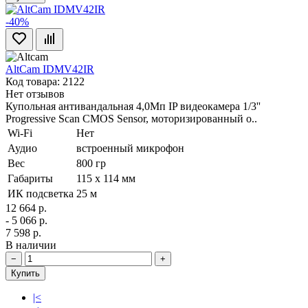
-40%
AltCam IDMV42IR
Код товара: 2122
Нет отзывов
Купольная антивандальная 4,0Мп IP видеокамера 1/3''
Progressive Scan CMOS Sensor, моторизированный о..
Wi-Fi
Нет
Аудио
встроенный микрофон
Вес
800 гр
Габариты
115 x 114 мм
ИК подсветка
25 м
12 664 р.
- 5 066 р.
7 598 р.
В наличии
−
+
Купить
|<