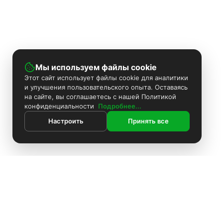
Мы используем файлы cookie
Этот сайт использует файлы cookie для аналитики
и улучшения пользовательского опыта. Оставаясь
на сайте, вы соглашаетесь с нашей Политикой
конфиденциальности
Подробнее...
Настроить
Принять все
ИНФОРМАЦИЯ
Контакты
Поиск
Каталог
Покраска камер
Установка видеонаблюдения