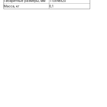
Габаритные размеры, мм
110х48х20
Масса, кг
0,1