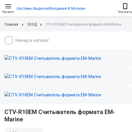
Системы Видеонаблюдения В Москве
Каталог
Контакт
Главная
СКУД
CTV-R10EM Cчитыватель формата EM-Marine
Назад в каталог
CTV-R10EM Cчитыватель формата EM-
Marine