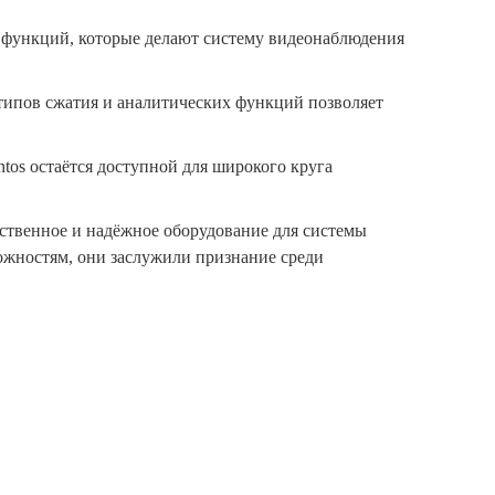
функций, которые делают систему видеонаблюдения
типов сжатия и аналитических функций позволяет
tos остаётся доступной для широкого круга
ественное и надёжное оборудование для системы
ожностям, они заслужили признание среди