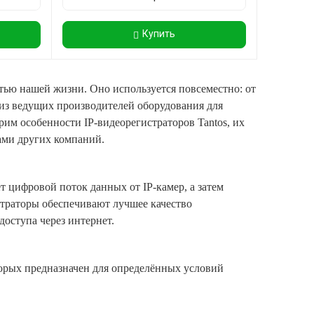
Купить
ью нашей жизни. Оно используется повсеместно: от
з ведущих производителей оборудования для
рим особенности IP-видеорегистраторов Tantos, их
ами других компаний.
т цифровой поток данных от IP-камер, а затем
истраторы обеспечивают лучшее качество
оступа через интернет.
торых предназначен для определённых условий