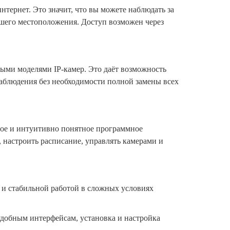
нтернет. Это значит, что вы можете наблюдать за
ашего местоположения. Доступ возможен через
ными моделями IP-камер. Это даёт возможность
аблюдения без необходимости полной замены всех
ное и интуитивно понятное программное
 настроить расписание, управлять камерами и
 и стабильной работой в сложных условиях
удобным интерфейсам, установка и настройка