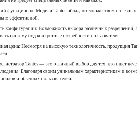
ания не требует специальных знаний и навыков.
й функционал: Модели Tantos обладают множеством полезных 
ьно эффективной.
ть конфигурации: Возможность выбора различных разрешений, 
вать систему под конкретные потребности пользователя.
ная цена: Несмотря на высокую технологичность, продукция Tan
лей.
регистратор Tantos — это отличный выбор для тех, кто ищет кач
людения. Благодаря своим уникальным характеристикам и возм
оналов и обычных пользователей.