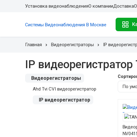
Установка видеонаблюдения
О компании
Доставка
О
К
Системы Видеонаблюдения В Москве
Главная
Видеорегистраторы
IP видеорегист
IP видеорегистратор 
Сортиро
Видеорегистраторы
Ahd Tvi CVI видеорегистратор
IP видеорегистратор
Видеор
NV041