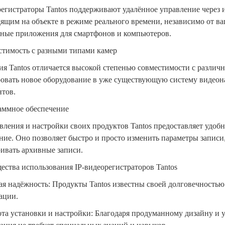
регистраторы
Tantos поддерживают удалённое управление через и
ящим на объекте в режиме реального времени, независимо от в
ные приложения для смартфонов и компьютеров.
стимость с разными типами камер
я Tantos отличается высокой степенью совместимости с различ
овать новое оборудование в уже существующую систему видеон
тов.
аммное обеспечение
вления и настройки своих продуктов Tantos предоставляет удоб
ние. Оно позволяет быстро и просто изменить параметры записи,
ивать архивные записи.
ства использования IP-видеорегистраторов Tantos
я надёжность: Продукты Tantos известны своей долговечностью
ации.
та установки и настройки: Благодаря продуманному дизайну и 