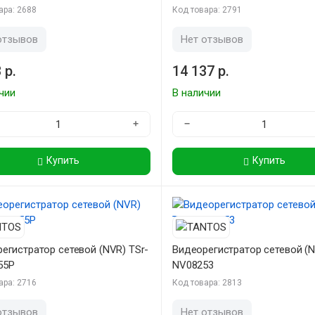
ара: 2688
Код товара: 2791
отзывов
Нет отзывов
 р.
14 137 р.
чии
В наличии
+
−
Купить
Купить
егистратор сетевой (NVR) TSr-
Видеорегистратор сетевой (N
55P
NV08253
ара: 2716
Код товара: 2813
отзывов
Нет отзывов