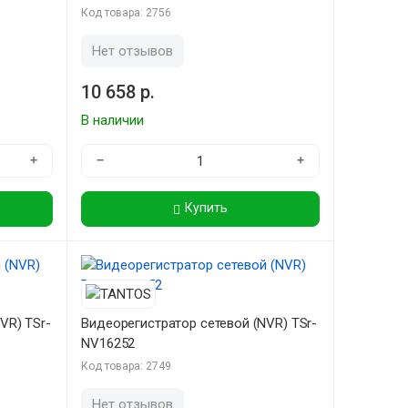
Код товара: 2756
Нет отзывов
10 658 р.
В наличии
+
−
+
Купить
VR) TSr-
Видеорегистратор сетевой (NVR) TSr-
NV16252
Код товара: 2749
Нет отзывов