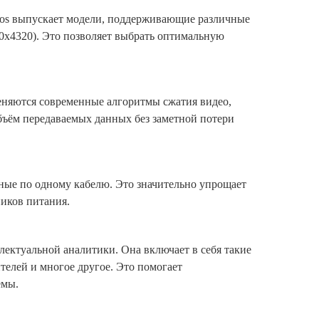
ntos выпускает модели, поддерживающие различные
80x4320). Это позволяет выбрать оптимальную
меняются современные алгоритмы сжатия видео,
объём передаваемых данных без заметной потери
анные по одному кабелю. Это значительно упрощает
иков питания.
ектуальной аналитики. Она включает в себя такие
телей и многое другое. Это помогает
емы.