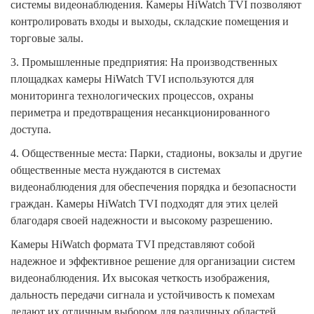
системы видеонаблюдения. Камеры HiWatch TVI позволяют
контролировать входы и выходы, складские помещения и
торговые залы.
3.
Промышленные предприятия: На производственных
площадках камеры HiWatch TVI используются для
мониторинга технологических процессов, охраны
периметра и предотвращения несанкционированного
доступа.
4.
Общественные места: Парки, стадионы, вокзалы и другие
общественные места нуждаются в системах
видеонаблюдения для обеспечения порядка и безопасности
граждан. Камеры HiWatch TVI подходят для этих целей
благодаря своей надежности и высокому разрешению.
Камеры HiWatch формата TVI представляют собой
надежное и эффективное решение для организации систем
видеонаблюдения. Их высокая четкость изображения,
дальность передачи сигнала и устойчивость к помехам
делают их отличным выбором для различных областей