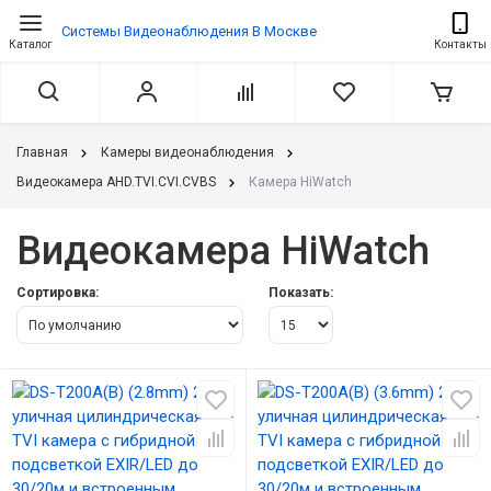
Системы Видеонаблюдения В Москве
Каталог
Контакты
Главная
Камеры видеонаблюдения
Видеокамера AHD.TVI.CVI.CVBS
Камера HiWatch
Видеокамера HiWatch
Сортировка:
Показать: