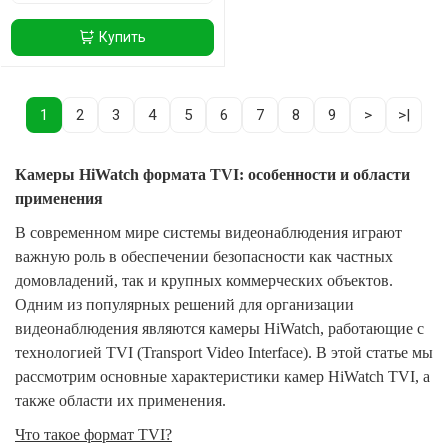
Купить
1
2
3
4
5
6
7
8
9
>
>|
Камеры HiWatch формата TVI: особенности и области
применения
В современном мире системы видеонаблюдения играют
важную роль в обеспечении безопасности как частных
домовладений, так и крупных коммерческих объектов.
Одним из популярных решений для организации
видеонаблюдения являются камеры HiWatch, работающие с
технологией TVI (Transport Video Interface). В этой статье мы
рассмотрим основные характеристики камер HiWatch TVI, а
также области их применения.
Что такое формат TVI?