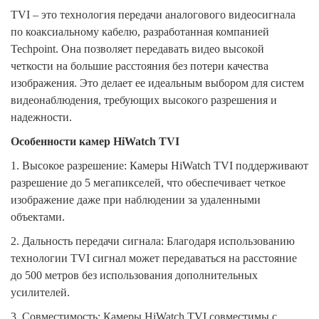
TVI – это технология передачи аналогового видеосигнала
по коаксиальному кабелю, разработанная компанией
Techpoint. Она позволяет передавать видео высокой
четкости на большие расстояния без потери качества
изображения. Это делает ее идеальным выбором для систем
видеонаблюдения, требующих высокого разрешения и
надежности.
Особенности камер HiWatch TVI
1.
Высокое разрешение: Камеры HiWatch TVI поддерживают
разрешение до 5 мегапикселей, что обеспечивает четкое
изображение даже при наблюдении за удаленными
объектами.
2.
Дальность передачи сигнала: Благодаря использованию
технологии TVI сигнал может передаваться на расстояние
до 500 метров без использования дополнительных
усилителей.
3.
Совместимость: Камеры HiWatch TVI совместимы с