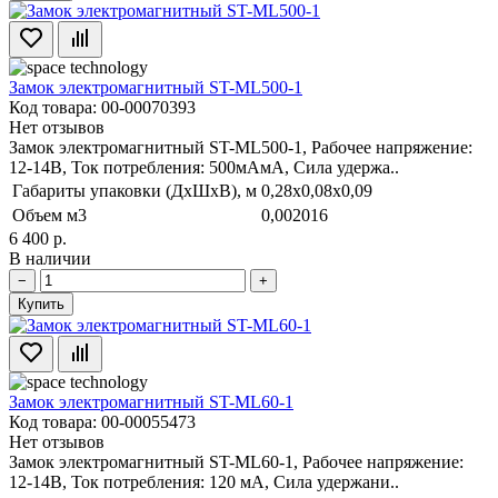
Замок электромагнитный ST-ML500-1
Код товара: 00-00070393
Нет отзывов
Замок электромагнитный ST-ML500-1, Рабочее напряжение:
12-14В, Ток потребления: 500мАмА, Сила удержа..
Габариты упаковки (ДхШхВ), м
0,28x0,08x0,09
Объем м3
0,002016
6 400 р.
В наличии
−
+
Купить
Замок электромагнитный ST-ML60-1
Код товара: 00-00055473
Нет отзывов
Замок электромагнитный ST-ML60-1, Рабочее напряжение:
12-14В, Ток потребления: 120 мА, Сила удержани..