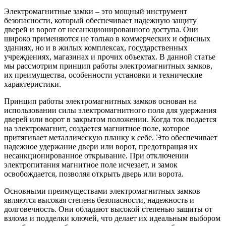
Электромагнитные замки – это мощный инструмент
безопасности, который обеспечивает надежную защиту
дверей и ворот от несанкционированного доступа. Они
широко применяются не только в коммерческих и офисных
зданиях, но и в жилых комплексах, государственных
учреждениях, магазинах и прочих объектах. В данной статье
мы рассмотрим принцип работы электромагнитных замков,
их преимущества, особенности установки и технические
характеристики.
Принцип работы электромагнитных замков основан на
использовании силы электромагнитного поля для удержания
дверей или ворот в закрытом положении. Когда ток подается
на электромагнит, создается магнитное поле, которое
притягивает металлическую планку к себе. Это обеспечивает
надежное удержание двери или ворот, предотвращая их
несанкционированное открывание. При отключении
электропитания магнитное поле исчезает, и замок
освобождается, позволяя открыть дверь или ворота.
Основными преимуществами электромагнитных замков
являются высокая степень безопасности, надежность и
долговечность. Они обладают высокой степенью защиты от
взлома и подделки ключей, что делает их идеальным выбором