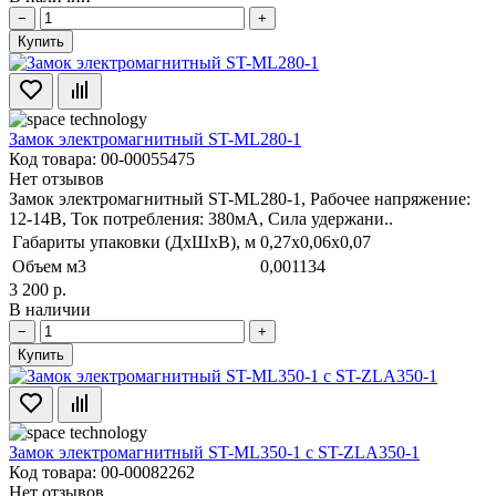
−
+
Купить
Замок электромагнитный ST-ML280-1
Код товара: 00-00055475
Нет отзывов
Замок электромагнитный ST-ML280-1, Рабочее напряжение:
12-14В, Ток потребления: 380мА, Сила удержани..
Габариты упаковки (ДхШхВ), м
0,27x0,06x0,07
Объем м3
0,001134
3 200 р.
В наличии
−
+
Купить
Замок электромагнитный ST-ML350-1 с ST-ZLA350-1
Код товара: 00-00082262
Нет отзывов