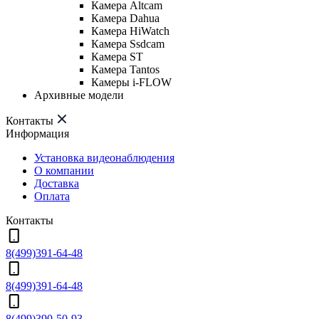
Камера Altcam
Камера Dahua
Камера HiWatch
Камера Ssdcam
Камера ST
Камера Tantos
Камеры i-FLOW
Архивные модели
Контакты
Информация
Установка видеонаблюдения
О компании
Доставка
Оплата
Контакты
8(499)391-64-48
8(499)391-64-48
8(499)390-50-93