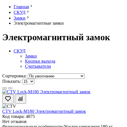
Главная
СКУД
Замки
Электромагнитные замки
Электромагнитный замок
СКУД
Замки
Кнопки выхода
Считыватели
Сортировка:
Показать:
CTV Lock-M180 Электромагнитный замок
Код товара: 4875
Нет отзывов
Функциональные особенности:Усилие удержания 180 кг