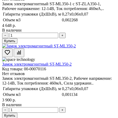
Замок электромагнитный ST-ML350-1 с ST-ZLA350-1,
Рабочее напряжение: 12-14В, Ток потребления: 460мА,..
Габариты упаковки (ДхШхВ), м
0,27x0,06x0,07
Объем м3
0,002268
4 648 р.
В наличии
−
+
Купить
Замок электромагнитный ST-ML350-2
Код товара: 00-00070116
Нет отзывов
Замок электромагнитный ST-ML350-2, Рабочее напряжение:
12-14В, Ток потребления: 460мА, Сила удержани..
Габариты упаковки (ДхШхВ), м
0,27x0,06x0,07
Объем м3
0,001134
3 900 р.
В наличии
−
+
Купить