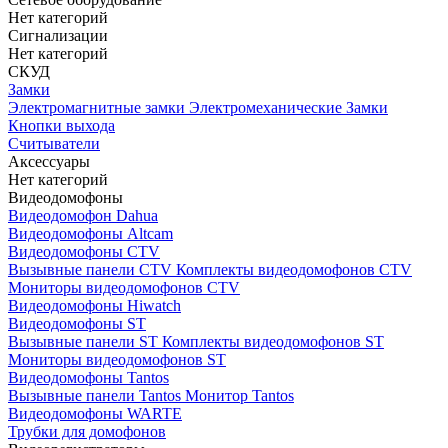
Нет категорий
Сигнализации
Нет категорий
СКУД
Замки
Электромагнитные замки
Электромеханические Замки
Кнопки выхода
Считыватели
Аксессуары
Нет категорий
Видеодомофоны
Видеодомофон Dahua
Видеодомофоны Altcam
Видеодомофоны CTV
Вызывные панели CTV
Комплекты видеодомофонов CTV
Мониторы видеодомофонов CTV
Видеодомофоны Hiwatch
Видеодомофоны ST
Вызывные панели ST
Комплекты видеодомофонов ST
Мониторы видеодомофонов ST
Видеодомофоны Tantos
Вызывные панели Tantos
Монитор Tantos
Видеодомофоны WARTE
Трубки для домофонов