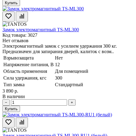
Купить
Замок электромагнитный TS-ML300
Код товара: 3027
Нет отзывов
Электромагнитный замок с усилием удержания 300 кг.
Предназначен для запирания дверей, калиток с возм..
Взрывозащита
Нет
Напряжение питания, В
12
Область применения
Для помещений
Сила удержания, кгс
300
Тип замка
Стандартный
3 890 р.
В наличии
−
+
Купить
Замок электромагнитный TS-ML300-RU1 (белый)