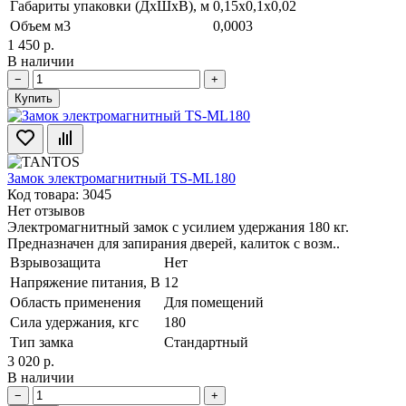
Габариты упаковки (ДхШхВ), м
0,15x0,1x0,02
Объем м3
0,0003
1 450 р.
В наличии
−
+
Купить
Замок электромагнитный TS-ML180
Код товара: 3045
Нет отзывов
Электромагнитный замок с усилием удержания 180 кг.
Предназначен для запирания дверей, калиток с возм..
Взрывозащита
Нет
Напряжение питания, В
12
Область применения
Для помещений
Сила удержания, кгс
180
Тип замка
Стандартный
3 020 р.
В наличии
−
+