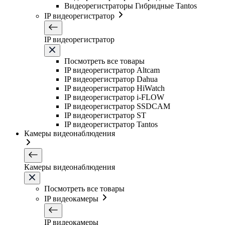
Видеорегистраторы Гибридные Tantos
IP видеорегистратор
IP видеорегистратор
Посмотреть все товары
IP видеорегистратор Altcam
IP видеорегистратор Dahua
IP видеорегистратор HiWatch
IP видеорегистратор i-FLOW
IP видеорегистратор SSDCAM
IP видеорегистратор ST
IP видеорегистратор Tantos
Камеры видеонаблюдения
Камеры видеонаблюдения
Посмотреть все товары
IP видеокамеры
IP видеокамеры