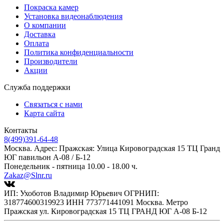
Покраска камер
Установка видеонаблюдения
О компании
Доставка
Оплата
Политика конфиденциальности
Производители
Акции
Служба поддержки
Связаться с нами
Карта сайта
Контакты
8(499)391-64-48
Москва. Адрес: Пражская: Улица Кировоградская 15 ТЦ Гранд
ЮГ павильон А-08 / Б-12
Понедельник - пятница 10.00 - 18.00 ч.
Zakaz@Slnr.ru
ИП: Ухоботов Владимир Юрьевич ОГРНИП:
318774600319923 ИНН 773771441091 Москва. Метро
Пражская ул. Кировоградская 15 ТЦ ГРАНД ЮГ А-08 Б-12