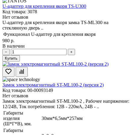
U-адаптер для крепления якоря TS-U300
Код товара: 3078
Нет отзывов
U-адаптер для крепления якоря замка TS-ML300 на
стеклянную дверь ..
Функционал
U-адаптер для крепления якоря
980 р.
В наличии
−
+
Купить
Замок электромагнитный ST-ML100-2 (версия 2)
Код товара: 00-00093149
Нет отзывов
Замок электромагнитный ST-ML100-2 , Рабочее напряжение:
12/24В, Ток потребления: 12В - 220мА, 24В - ..
Габариты
изделия
30мм*6,5мм*257мм
(Ш*Г*В), мм.
Габариты