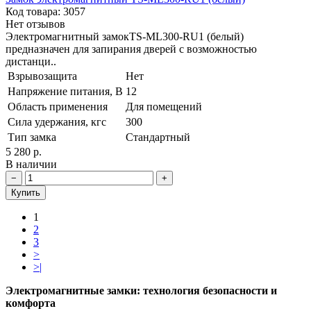
Код товара: 3057
Нет отзывов
Электромагнитный замокTS-ML300-RU1 (белый)
предназначен для запирания дверей с возможностью
дистанци..
Взрывозащита
Нет
Напряжение питания, В
12
Область применения
Для помещений
Сила удержания, кгс
300
Тип замка
Стандартный
5 280 р.
В наличии
−
+
Купить
1
2
3
>
>|
Электромагнитные замки: технология безопасности и
комфорта