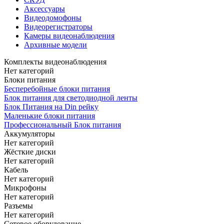
Аксессуары
Видеодомофоны
Видеорегистраторы
Камеры видеонаблюдения
Архивные модели
Комплекты видеонаблюдения
Нет категорий
Блоки питания
Бесперебойные блоки питания
Блок питания для светодиодной ленты
Блок Питания на Din рейку
Маленькие блоки питания
Профессиональный Блок питания
Аккумуляторы
Нет категорий
Жёсткие диски
Нет категорий
Кабель
Нет категорий
Микрофоны
Нет категорий
Разъемы
Нет категорий
Сетевое оборудование