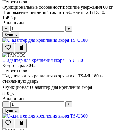
Нет отзывов
Функциональные особенности:Усилие удержания 60 кг
Напряжение питания \ ток потребления 12 В DC 0...
1 495 р.
В наличии
−
+
Купить
U-адаптер для крепления якоря TS-U180
Код товара: 3042
Нет отзывов
U-адаптер для крепления якоря замка TS-ML180 на
стеклянную дверь ..
Функционал
U-адаптер для крепления якоря
810 р.
В наличии
−
+
Купить