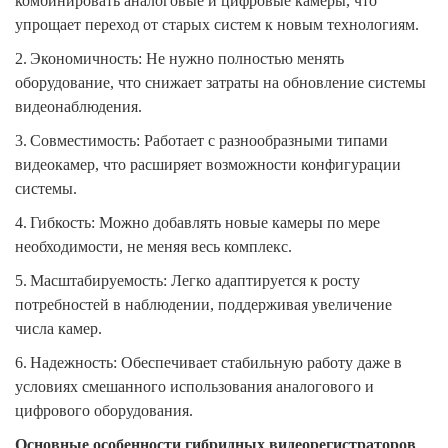
комбинировать аналоговые и цифровые камеры, что
упрощает переход от старых систем к новым технологиям.
2.
Экономичность: Не нужно полностью менять
оборудование, что снижает затраты на обновление системы
видеонаблюдения.
3.
Совместимость: Работает с разнообразными типами
видеокамер, что расширяет возможности конфигурации
системы.
4.
Гибкость: Можно добавлять новые камеры по мере
необходимости, не меняя весь комплекс.
5.
Масштабируемость: Легко адаптируется к росту
потребностей в наблюдении, поддерживая увеличение
числа камер.
6.
Надежность: Обеспечивает стабильную работу даже в
условиях смешанного использования аналогового и
цифрового оборудования.
Основные особенности гибридных видеорегистраторов