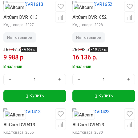
-40%
-40%
AltCam DVR1613
AltCam DVR1652
Код товара: 2027
Код товара: 2028
Нет отзывов
Нет отзывов
16 647 р.
26 893 р.
- 6 659 р.
- 10 757 р.
9 988 р.
16 136 р.
В наличии
В наличии
−
+
−
+
Купить
Купить
-40%
-40%
AltCam DVR413
AltCam DVR423
Код товара: 2055
Код товара: 2030