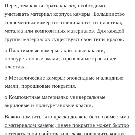
Перед тем как выбрать краску, необходимо
учитывать материал корпуса камеры. Большинство
современных камер изготавливаются из пластика,
металла или композитных материалов. Для каждой
группы материалов существуют свои типы красок:
o
Пластиковые камеры: акриловые краски,
полиуретановые эмали, аэрозольные краски для
пластика.
o
Металлические камеры: эпоксидные и алкидные
эмали, порошковые покрытия.
o
Композитные материалы: универсальные
акриловые и полиуретановые краски.
Важно помнить, что краска должна быть совместима
с материалом камеры, иначе покрытие может быстро
потерять свои свойства или даже повредить корпус.