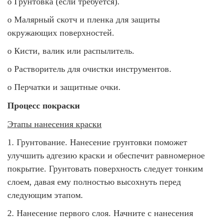
o
Грунтовка (если требуется).
o
Малярный скотч и пленка для защиты
окружающих поверхностей.
o
Кисти, валик или распылитель.
o
Растворитель для очистки инструментов.
o
Перчатки и защитные очки.
Процесс покраски
Этапы нанесения краски
1.
Грунтование. Нанесение грунтовки поможет
улучшить адгезию краски и обеспечит равномерное
покрытие. Грунтовать поверхность следует тонким
слоем, давая ему полностью высохнуть перед
следующим этапом.
2.
Нанесение первого слоя. Начните с нанесения