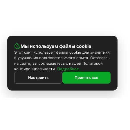
Мы используем файлы cookie
Этот сайт использует файлы cookie для аналитики
и улучшения пользовательского опыта. Оставаясь
на сайте, вы соглашаетесь с нашей Политикой
конфиденциальности
Подробнее...
Настроить
Принять все
Контакты
Поиск
Каталог
ИНФОРМАЦИЯ