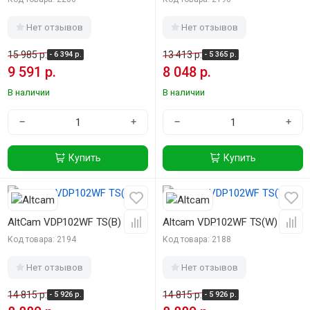
Нет отзывов
Нет отзывов
15 985 р.
13 413 р.
- 6 394 р.
- 5 365 р.
9 591 р.
8 048 р.
В наличии
В наличии
−
+
−
+
Купить
Купить
-40%
-40%
AltCam VDP102WF TS(B)
Altcam VDP102WF TS(W)
Код товара: 2194
Код товара: 2188
Нет отзывов
Нет отзывов
14 815 р.
14 815 р.
- 5 926 р.
- 5 926 р.