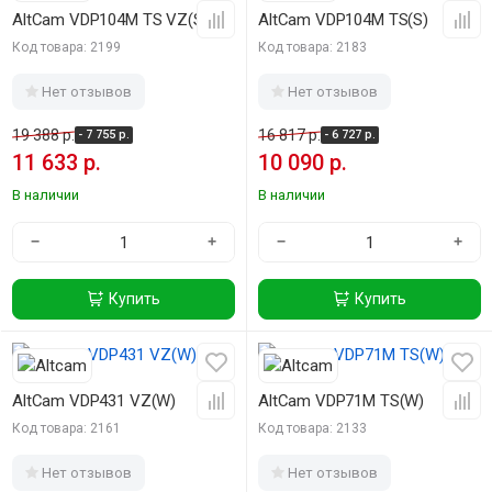
AltCam VDP104M TS VZ(S)
AltCam VDP104M TS(S)
Код товара: 2199
Код товара: 2183
Нет отзывов
Нет отзывов
19 388 р.
16 817 р.
- 7 755 р.
- 6 727 р.
11 633 р.
10 090 р.
В наличии
В наличии
−
+
−
+
Купить
Купить
-40%
-40%
AltCam VDP431 VZ(W)
AltCam VDP71M TS(W)
Код товара: 2161
Код товара: 2133
Нет отзывов
Нет отзывов