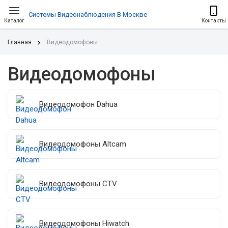
Системы Видеонаблюдения В Москве
Каталог
Контакты
Главная
Видеодомофоны
Видеодомофоны
Видеодомофон Dahua
Видеодомофоны Altcam
Видеодомофоны CTV
Видеодомофоны Hiwatch