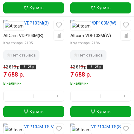
Купить
Купить
-40%
-40%
AltCam VDP103M(B)
Altcam VDP103M(W)
Код товара: 2195
Код товара: 2186
Нет отзывов
Нет отзывов
12 813 р.
12 813 р.
- 5 125 р.
- 5 125 р.
7 688 р.
7 688 р.
В наличии
В наличии
−
+
−
+
Купить
Купить
-40%
-40%