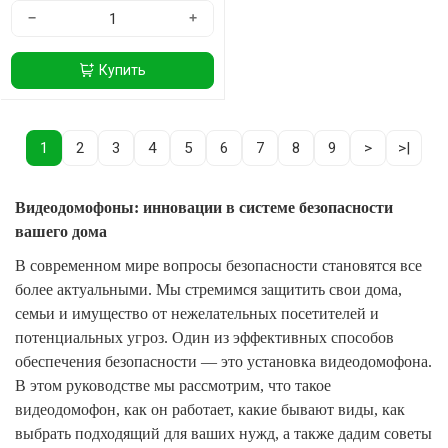
−
+
Купить
1
2
3
4
5
6
7
8
9
>
>|
Видеодомофоны: инновации в системе безопасности
вашего дома
В современном мире вопросы безопасности становятся все
более актуальными. Мы стремимся защитить свои дома,
семьи и имущество от нежелательных посетителей и
потенциальных угроз. Один из эффективных способов
обеспечения безопасности — это установка видеодомофона.
В этом руководстве мы рассмотрим, что такое
видеодомофон, как он работает, какие бывают виды, как
выбрать подходящий для ваших нужд, а также дадим советы