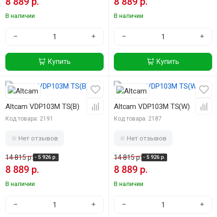
8 889 р.
8 889 р.
В наличии
В наличии
−
+
−
+
Купить
Купить
-40%
-40%
Altcam VDP103M TS(B)
Altcam VDP103M TS(W)
Код товара: 2191
Код товара: 2187
Нет отзывов
Нет отзывов
14 815 р.
14 815 р.
- 5 926 р.
- 5 926 р.
8 889 р.
8 889 р.
В наличии
В наличии
−
+
−
+