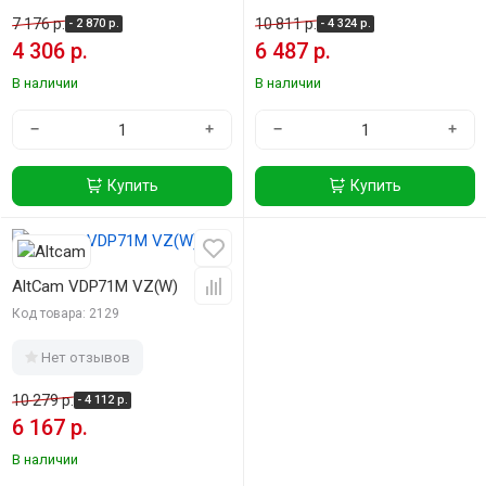
7 176 р.
10 811 р.
- 2 870 р.
- 4 324 р.
4 306 р.
6 487 р.
В наличии
В наличии
−
+
−
+
Купить
Купить
-40%
AltCam VDP71M VZ(W)
Код товара: 2129
Нет отзывов
10 279 р.
- 4 112 р.
6 167 р.
В наличии