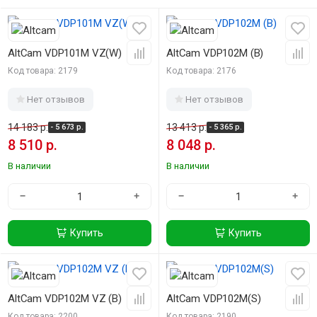
-40%
-40%
AltCam VDP101M VZ(W)
AltCam VDP102M (B)
Код товара: 2179
Код товара: 2176
Нет отзывов
Нет отзывов
14 183 р.
13 413 р.
- 5 673 р.
- 5 365 р.
8 510 р.
8 048 р.
В наличии
В наличии
−
+
−
+
Купить
Купить
-40%
-40%
AltCam VDP102M VZ (B)
AltCam VDP102M(S)
Код товара: 2200
Код товара: 2190