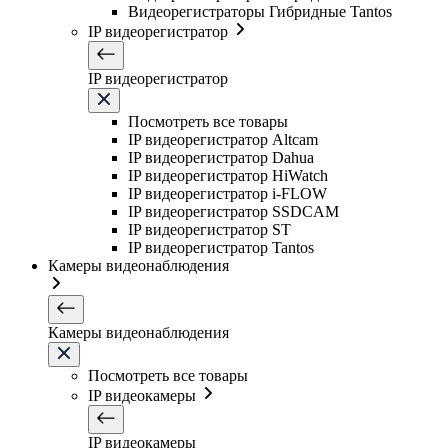
Видеорегистраторы Гибридные Tantos
IP видеорегистратор
IP видеорегистратор
Посмотреть все товары
IP видеорегистратор Altcam
IP видеорегистратор Dahua
IP видеорегистратор HiWatch
IP видеорегистратор i-FLOW
IP видеорегистратор SSDCAM
IP видеорегистратор ST
IP видеорегистратор Tantos
Камеры видеонаблюдения
Камеры видеонаблюдения
Посмотреть все товары
IP видеокамеры
IP видеокамеры