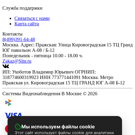
Служба поддержки
Связаться с нами
Карта сайта
Контакты
8(499)391-64-48
Москва. Адрес: Пражская: Улица Кировоградская 15 ТЦ Гранд
ЮГ павильон А-08 / Б-12
Понедельник - пятница 10.00 - 18.00 ч.
Zakaz@Slnr.ru
ИП: Ухоботов Владимир Юрьевич ОГРНИП:
318774600319923 ИНН 773771441091 Москва. Метро
Пражская ул. Кировоградская 15 ТЦ ГРАНД ЮГ А-08 Б-12
Системы Видеонаблюдения В Москве © 2026
Мы используем файлы cookie
Этот сайт использует файлы cookie для аналитики