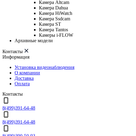
Камера Altcam
Камера Dahua
Камера HiWatch
Камера Ssdcam
Камера ST
Камера Tantos
Камеры i-FLOW
Архивные модели
Контакты
Информация
Установка видеонаблюдения
О компании
Доставка
Оплата
Контакты
8(499)391-64-48
8(499)391-64-48
8(499)390-50-93