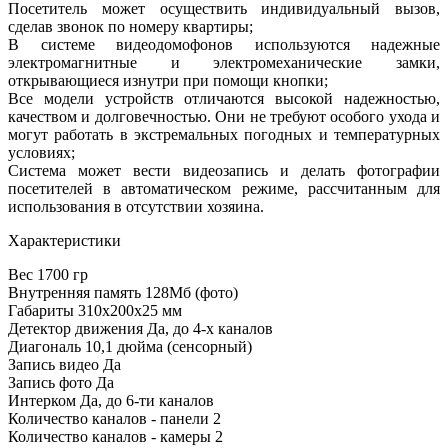
Посетитель может осуществить индивидуальный вызов,
сделав звонок по номеру квартиры;
В системе видеодомофонов используются надежные
электромагнитные и электромеханические замки,
открывающиеся изнутри при помощи кнопки;
Все модели устройств отличаются высокой надежностью,
качеством и долговечностью. Они не требуют особого ухода и
могут работать в экстремальных погодных и температурных
условиях;
Система может вести видеозапись и делать фотографии
посетителей в автоматическом режиме, рассчитанным для
использования в отсутствии хозяина.
Характеристики
Вес
1700 гр
Внутренняя память
128Мб (фото)
Габариты
310х200х25 мм
Детектор движения
Да, до 4-х каналов
Диагональ
10,1 дюйма (сенсорный)
Запись видео
Да
Запись фото
Да
Интерком
Да, до 6-ти каналов
Количество каналов - панели
2
Количество каналов - камеры
2