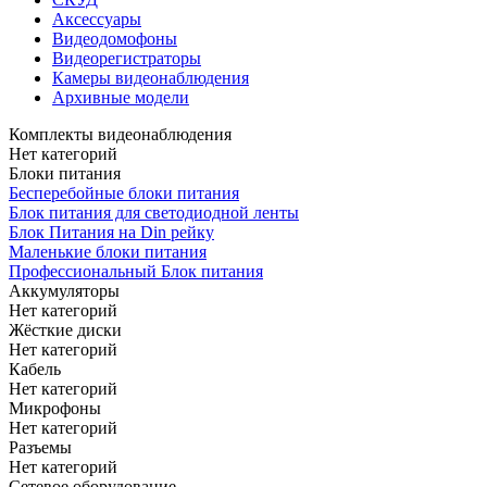
Аксессуары
Видеодомофоны
Видеорегистраторы
Камеры видеонаблюдения
Архивные модели
Комплекты видеонаблюдения
Нет категорий
Блоки питания
Бесперебойные блоки питания
Блок питания для светодиодной ленты
Блок Питания на Din рейку
Маленькие блоки питания
Профессиональный Блок питания
Аккумуляторы
Нет категорий
Жёсткие диски
Нет категорий
Кабель
Нет категорий
Микрофоны
Нет категорий
Разъемы
Нет категорий
Сетевое оборудование