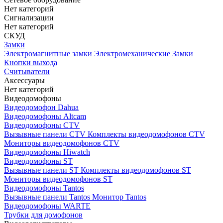
Нет категорий
Сигнализации
Нет категорий
СКУД
Замки
Электромагнитные замки
Электромеханические Замки
Кнопки выхода
Считыватели
Аксессуары
Нет категорий
Видеодомофоны
Видеодомофон Dahua
Видеодомофоны Altcam
Видеодомофоны CTV
Вызывные панели CTV
Комплекты видеодомофонов CTV
Мониторы видеодомофонов CTV
Видеодомофоны Hiwatch
Видеодомофоны ST
Вызывные панели ST
Комплекты видеодомофонов ST
Мониторы видеодомофонов ST
Видеодомофоны Tantos
Вызывные панели Tantos
Монитор Tantos
Видеодомофоны WARTE
Трубки для домофонов