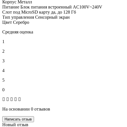
Корпус
Металл
Питание
Блок питания встроенный AC100V~240V
Слот под MicroSD карту
да, до 128 Гб
Тип управления
Сенсорный экран
Цвет
Серебро
Средняя оценка
1
2
3
4
5
0
На основании 0 отзывов
Написать отзыв
Новый отзыв