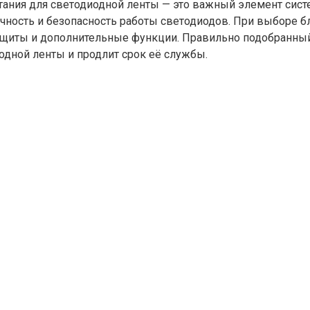
тания для светодиодной ленты — это важный элемент сист
чность и безопасность работы светодиодов. При выборе б
ащиты и дополнительные функции. Правильно подобранный
одной ленты и продлит срок её службы.