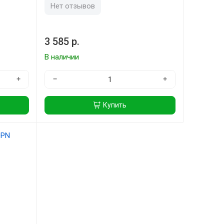
Нет отзывов
3 585 р.
В наличии
+
−
+
Купить
N