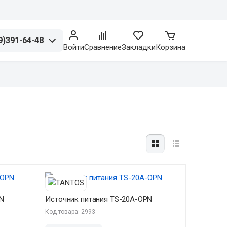
9)391-64-48
Войти
Сравнение
Закладки
Корзина
PN
Источник питания TS-20A-OPN
Код товара: 2993