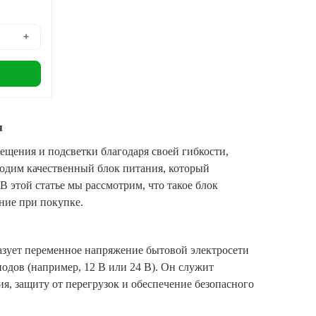
+
я
щения и подсветки благодаря своей гибкости,
ходим качественный блок питания, который
В этой статье мы рассмотрим, что такое блок
ание при покупке.
азует переменное напряжение бытовой электросети
одов (например, 12 В или 24 В). Он служит
я, защиту от перегрузок и обеспечение безопасного