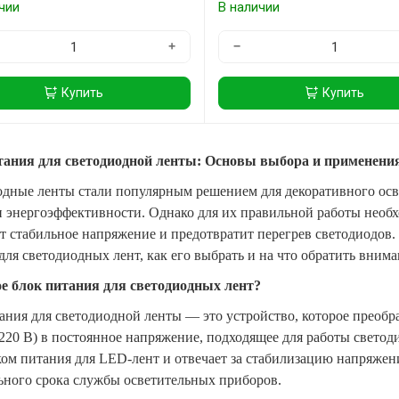
чии
В наличии
+
−
Купить
Купить
тания для светодиодной ленты: Основы выбора и применени
дные ленты стали популярным решением для декоративного осве
и энергоэффективности. Однако для их правильной работы необ
т стабильное напряжение и предотвратит перегрев светодиодов. 
для светодиодных лент, как его выбрать и на что обратить вним
е блок питания для светодиодных лент?
ания для светодиодной ленты — это устройство, которое преобр
220 В) в постоянное напряжение, подходящее для работы светоди
ом питания для LED-лент и отвечает за стабилизацию напряжени
ьного срока службы осветительных приборов.