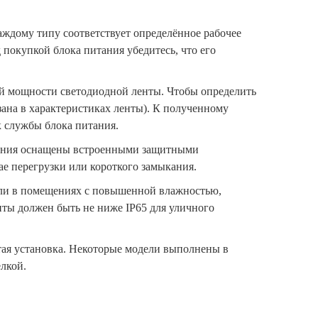
ждому типу соответствует определённое рабочее
покупкой блока питания убедитесь, что его
й мощности светодиодной ленты. Чтобы определить
ана в характеристиках ленты). К полученному
к службы блока питания.
итания оснащены встроенными защитными
е перегрузки или короткого замыкания.
е или в помещениях с повышенной влажностью,
иты должен быть не ниже IP65 для уличного
тая установка. Некоторые модели выполнены в
елкой.