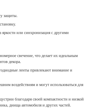
су защиты.
становку.
а яркости или синхронизация с другими
номерное свечение, что делает их идеальным
нтов декора.
етодиодные ленты привлекают внимание и
ешним воздействиям и могут использоваться для
устрии благодаря своей компактности и низкой
ика, днища автомобиля и других частей.