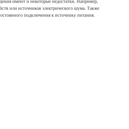
дения имеют и некоторые недостатки. Например,
йств или источников электрического шума. Также
постоянного подключения к источнику питания.