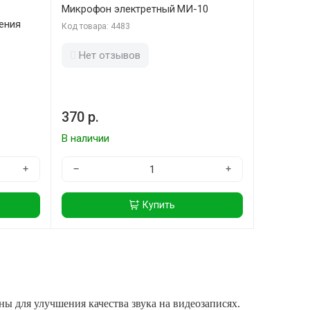
Микрофон электретный МИ-10
ения
Код товара: 4483
Нет отзывов
370 р.
В наличии
+
−
+
Купить
ы для улучшения качества звука на видеозаписях.