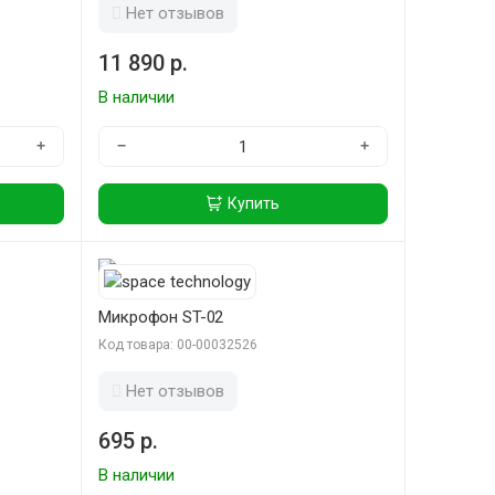
Нет отзывов
11 890 р.
В наличии
+
−
+
Купить
Микрофон ST-02
Код товара: 00-00032526
Нет отзывов
695 р.
В наличии