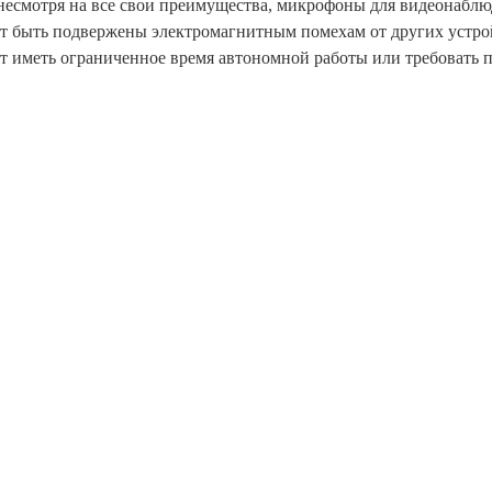
несмотря на все свои преимущества, микрофоны для видеонаблю
т быть подвержены электромагнитным помехам от других устро
т иметь ограниченное время автономной работы или требовать 