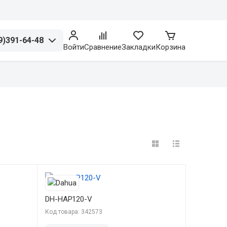
9)391-64-48
Войти
Сравнение
Закладки
Корзина
DH-HAP120-V
Код товара: 342573