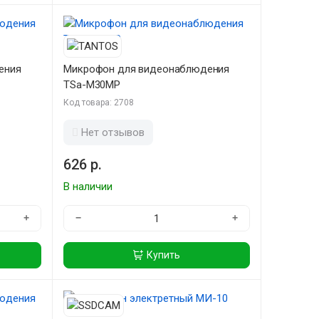
ения
Микрофон для видеонаблюдения
TSa-M30MP
Код товара: 2708
Нет отзывов
626 р.
В наличии
+
−
+
Купить