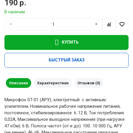
190 р.
В наличии
−
+
КУПИТЬ
БЫСТРЫЙ ЗАКАЗ
Описание
Характеристики
Отзывов (0)
Микрофон ST-01 (АРУ), электретный с активным
усилителем, Номинальное рабочее напряжение питания,
постоянное, стабилизированное: 6..12 В, Ток потребления:
0,02А, Максимальное выходное напряжение (при нагрузке
47 кОм): 6 В, Полоса частот (от и до): 100...10 000 Гц, АРУ
(не менее): 46 дБ, Максимальное расстояние передачи