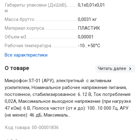
Габариты упаковки (ДхШхВ),
0,1x0,01x0,01
м
Масса брутто
0,0031 кг
Материал корпуса
ПЛАСТИК
Объем м3
0,00001
Рабочая температура
-10…+50°С
Все характеристики
О товаре
Читать далее
Микрофон ST-01 (АРУ), электретный с активным
усилителем, Номинальное рабочее напряжение питания,
постоянное, стабилизированное: 6..12 В, Ток потребления:
0,02А, Максимальное выходное напряжение (при нагрузке
47 кОм): 6 В, Полоса частот (от и до): 100...10 000 Гц, АРУ
(не менее): 46 дБ, Максималь...
Код товара: 00-00001836