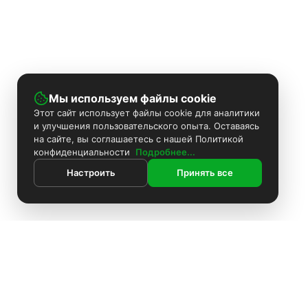
Мы используем файлы cookie
Этот сайт использует файлы cookie для аналитики
и улучшения пользовательского опыта. Оставаясь
на сайте, вы соглашаетесь с нашей Политикой
конфиденциальности
Подробнее...
Настроить
Принять все
ИНФОРМАЦИЯ
Контакты
Поиск
Каталог
Покраска камер
Установка видеонаблюдения