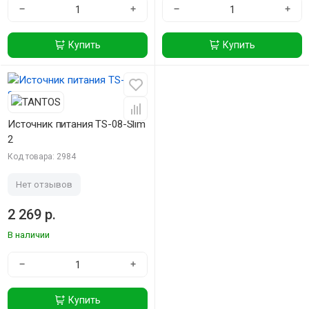
−
+
−
+
Купить
Купить
Источник питания TS-08-Slim
2
Код товара: 2984
Нет отзывов
2 269 р.
В наличии
−
+
Купить