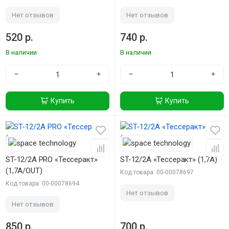
Нет отзывов
Нет отзывов
520 р.
740 р.
В наличии
В наличии
−
+
−
+
Купить
Купить
ST-12/2А PRO «Тессеракт»
ST-12/2А «Тессеракт» (1,7А)
(1,7А/OUT)
Код товара: 00-00078697
Код товара: 00-00078694
Нет отзывов
Нет отзывов
850 р.
700 р.