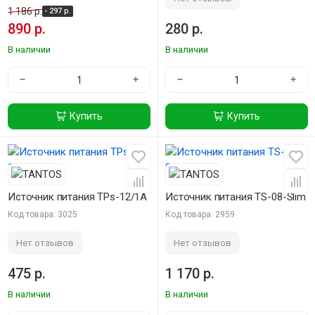
1 186 р.
- 297 р.
890 р.
280 р.
В наличии
В наличии
−
+
−
+
Купить
Купить
Источник питания TPs-12/1А
Источник питания TS-08-Slim
Код товара: 3025
Код товара: 2959
Нет отзывов
Нет отзывов
475 р.
1 170 р.
В наличии
В наличии