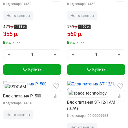
Код товара: 4459
Код товара: 4458
Нет отзывов
Нет отзывов
473 р.
759 р.
- 118 р.
- 190 р.
355 р.
569 р.
В наличии
В наличии
−
+
−
+
Купить
Купить
-25%
Блок питания P-500
Блок питания ST-12/1AM
Код товара: 4464
(0,7А)
Нет отзывов
Код товара: 00-00009968
Нет отзывов