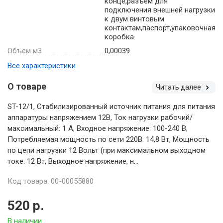
конце,разъем для
подключения внешней нагрузки
к двум винтовым
контактам,паспорт,упаковочная
коробка.
Объем м3
0,00039
Все характеристики
О товаре
Читать далее
ST-12/1, Стабилизированный источник питания для питания
аппаратуры напряжением 12В, Ток нагрузки рабочий/
максимальный: 1 А, Входное напряжение: 100-240 В,
Потребляемая мощность по сети 220В: 14,8 Вт, Мощность
по цепи нагрузки 12 Вольт (при максимальном выходном
токе: 12 Вт, Выходное напряжение, н...
Код товара: 00-00055880
520 р.
В наличии