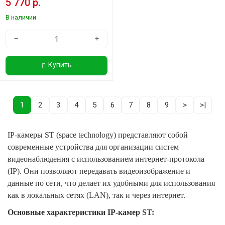
5 770 р.
В наличии
−
+
Купить
1
2
3
4
5
6
7
8
9
>
>|
IP-камеры ST (space technology) представляют собой
современные устройства для организации систем
видеонаблюдения с использованием интернет-протокола
(IP). Они позволяют передавать видеоизображение и
данные по сети, что делает их удобными для использования
как в локальных сетях (LAN), так и через интернет.
Основные характеристики IP-камер ST: