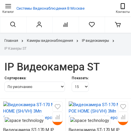
Системы Видеонаблюдения В Москве
Каталог
Контакты
Главная
Камеры видеонаблюдения
IP видеокамеры
IP Камеры ST
IP Видеокамера ST
Сортировка:
Показать:
-20%
-20%
Видеокамера ST-170 M IP
Видеокамера ST-170 M IP