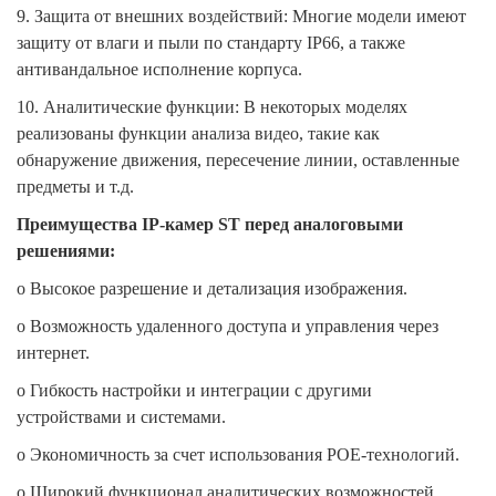
9. Защита от внешних воздействий: Многие модели имеют
защиту от влаги и пыли по стандарту IP66, а также
антивандальное исполнение корпуса.
10.
Аналитические функции: В некоторых моделях
реализованы функции анализа видео, такие как
обнаружение движения, пересечение линии, оставленные
предметы и т.д.
Преимущества IP-камер ST перед аналоговыми
решениями:
o
Высокое разрешение и детализация изображения.
o
Возможность удаленного доступа и управления через
интернет.
o
Гибкость настройки и интеграции с другими
устройствами и системами.
o
Экономичность за счет использования POE-технологий.
o
Широкий функционал аналитических возможностей.