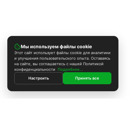
Мы используем файлы cookie
Этот сайт использует файлы cookie для аналитики
и улучшения пользовательского опыта. Оставаясь
на сайте, вы соглашаетесь с нашей Политикой
конфиденциальности
Подробнее...
Настроить
Принять все
ИНФОРМАЦИЯ
Контакты
Поиск
Каталог
Покраска камер