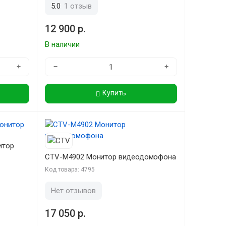
5.0
1 отзыв
12 900 р.
В наличии
+
−
+
Купить
итор
CTV-M4902 Монитор видеодомофона
Код товара: 4795
Нет отзывов
17 050 р.