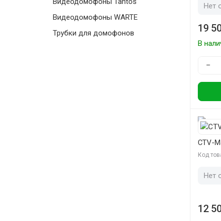
Видеодомофоны Tantos
Нет 
Видеодомофоны WARTE
19 50
Трубки для домофонов
В нали
−
CTV-M
Код тов
Нет 
12 50