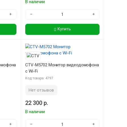
В наличии
+
−
+
Купить
омофона
CTV-M5702 Монитор видеодомофона
с Wi-Fi
Код товара: 4797
Нет отзывов
22 300 р.
В наличии
+
−
+