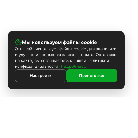
Мы используем файлы cookie
Этот сайт использует файлы cookie для аналитики
и улучшения пользовательского опыта. Оставаясь
на сайте, вы соглашаетесь с нашей Политикой
конфиденциальности
Подробнее...
Настроить
Принять все
ИНФОРМАЦИЯ
Контакты
Поиск
Каталог
Покраска камер
Установка видеонаблюдения