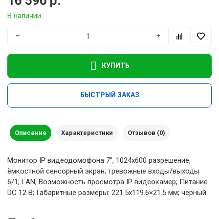
16 590 р.
В наличии
−
+
КУПИТЬ
БЫСТРЫЙ ЗАКАЗ
Описание
Характеристики
Отзывов (0)
Монитор IP видеодомофона 7", 1024x600 разрешение,
ёмкостной сенсорный экран; тревожные входы/выходы
6/1; LAN; Возможность просмотра IP видеокамер; Питание
DC 12 В; Габаритные размеры: 221.5х119.6×21.5 мм; черный