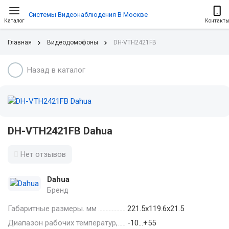
Системы Видеонаблюдения В Москве
Каталог
Контакт
Главная
Видеодомофоны
DH-VTH2421FB
Назад в каталог
DH-VTH2421FB Dahua
Нет отзывов
Dahua
Бренд
Габаритные размеры. мм
221.5х119.6х21.5
Диапазон рабочих температур,
-10…+55