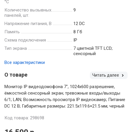
°С
Количество вызывных
9
панелей, шт.
Напряжение питания, В
12 DC
Память
8 Гб
Схема подключения
IP
Тип экрана
7 цветной TFT LCD;
сенсорный
Все характеристики
О товаре
Читать далее
Монитор IP видеодомофона 7", 1024x600 разрешение,
ёмкостной сенсорный экран; тревожные входы/выходы
6/1; LAN; Возможность просмотра IP видеокамер; Питание
DC 12 В; Габаритные размеры: 221.5х119.6×21.5 мм; черный
Код товара: 298698