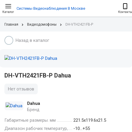
Системы Видеонаблюдения В Москве
Каталог
Контакт
Главная
Видеодомофоны
DH-VTH2421FB-P
Назад в каталог
DH-VTH2421FB-P Dahua
Нет отзывов
Dahua
Бренд
Габаритные размеры. мм
221.5х119.6х21.5
Диапазон рабочих температур,
-10…+55