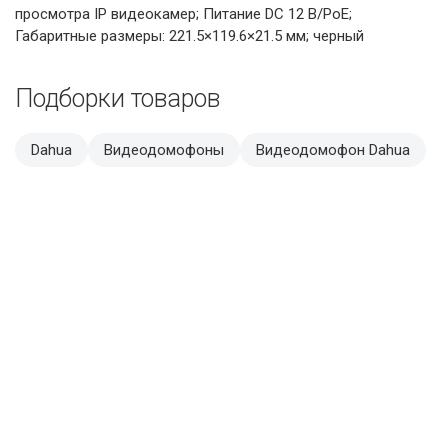
просмотра IP видеокамер; Питание DC 12 В/PoE;
Габаритные размеры: 221.5×119.6×21.5 мм; черный
Подборки товаров
Dahua
Видеодомофоны
Видеодомофон Dahua