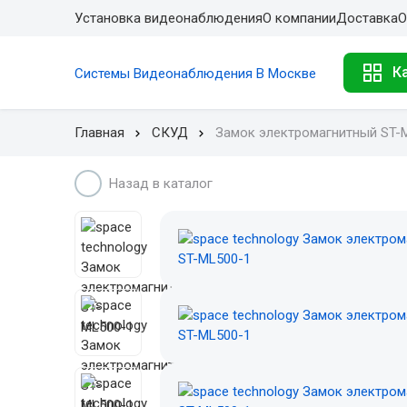
Установка видеонаблюдения
О компании
Доставка
О
К
Системы Видеонаблюдения В Москве
Главная
СКУД
Замок электромагнитный ST-
Назад в каталог