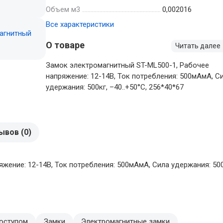
Объем м3
0,002016
Все характеристики
О товаре
Читать далее
Замок электромагнитный ST-ML500-1, Рабочее
напряжение: 12-14В, Ток потребления: 500мАмА, С
удержания: 500кг, –40..+50°C, 256*40*67
ывов (0)
ение: 12-14В, Ток потребления: 500мАмА, Сила удержания: 500к
доступом
Замки
Электромагнитные замки