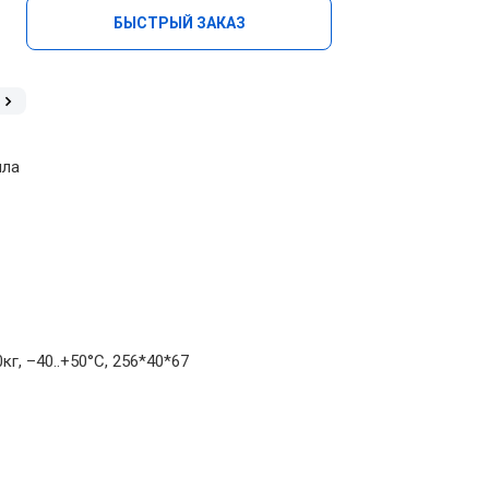
БЫСТРЫЙ ЗАКАЗ
ила
г, –40..+50°C, 256*40*67