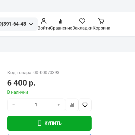
9)391-64-48
Войти
Сравнение
Закладки
Корзина
Код товара: 00-00070393
6 400 р.
В наличии
−
+
КУПИТЬ