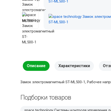
Описание
Характеристики
Отз
Замок электромагнитный ST-ML500-1, Рабочее напряж
Подборки товаров
space technology Системы контроля управления 