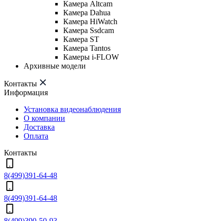
Камера Altcam
Камера Dahua
Камера HiWatch
Камера Ssdcam
Камера ST
Камера Tantos
Камеры i-FLOW
Архивные модели
Контакты
Информация
Установка видеонаблюдения
О компании
Доставка
Оплата
Контакты
8(499)391-64-48
8(499)391-64-48
8(499)390-50-93