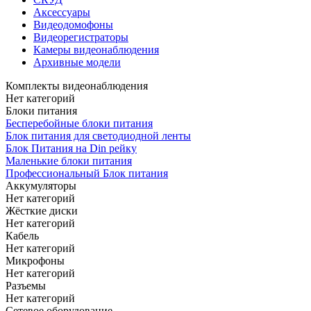
Аксессуары
Видеодомофоны
Видеорегистраторы
Камеры видеонаблюдения
Архивные модели
Комплекты видеонаблюдения
Нет категорий
Блоки питания
Бесперебойные блоки питания
Блок питания для светодиодной ленты
Блок Питания на Din рейку
Маленькие блоки питания
Профессиональный Блок питания
Аккумуляторы
Нет категорий
Жёсткие диски
Нет категорий
Кабель
Нет категорий
Микрофоны
Нет категорий
Разъемы
Нет категорий
Сетевое оборудование