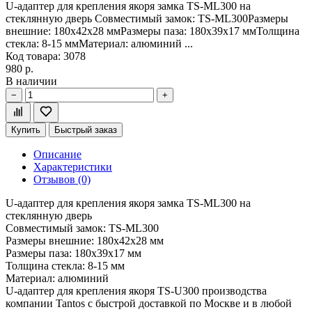
U-адаптер для крепления якоря замка TS-ML300 на
стеклянную дверь Совместимый замок: TS-ML300Размеры
внешние: 180х42х28 ммРазмеры паза: 180х39х17 ммТолщина
стекла: 8-15 ммМатериал: алюминий ...
Код товара: 3078
980 р.
В наличии
−
+
Купить
Быстрый заказ
Описание
Характеристики
Отзывов (0)
U-адаптер для крепления якоря замка TS-ML300 на
стеклянную дверь
Совместимый замок: TS-ML300
Размеры внешние: 180х42х28 мм
Размеры паза: 180х39х17 мм
Толщина стекла: 8-15 мм
Материал: алюминий
U-адаптер для крепления якоря TS-U300 производства
компании Tantos с быстрой доставкой по Москве и в любой