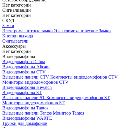
Нет категорий
Сигнализации
Нет категорий
СКУД
Замки
Электромагнитные замки
Электромеханические Замки
Кнопки выхода
Считыватели
Аксессуары
Нет категорий
Видеодомофоны
Видеодомофон Dahua
Видеодомофоны Altcam
Видеодомофоны CTV
Вызывные панели CTV
Комплекты видеодомофонов CTV
Мониторы видеодомофонов CTV
Видеодомофоны Hiwatch
Видеодомофоны ST
Вызывные панели ST
Комплекты видеодомофонов ST
Мониторы видеодомофонов ST
Видеодомофоны Tantos
Вызывные панели Tantos
Монитор Tantos
Видеодомофоны WARTE
Трубки для домофонов