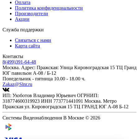
Оплата
Политика конфиденциальности
Производители
Акции
Служба поддержки
Связаться с нами
Карта сайта
Контакты
8(499)391-64-48
Москва. Адрес: Пражская: Улица Кировоградская 15 ТЦ Гранд
ЮГ павильон А-08 / Б-12
Понедельник - пятница 10.00 - 18.00 ч.
Zakaz@Slnr.ru
ИП: Ухоботов Владимир Юрьевич ОГРНИП:
318774600319923 ИНН 773771441091 Москва. Метро
Пражская ул. Кировоградская 15 ТЦ ГРАНД ЮГ А-08 Б-12
Системы Видеонаблюдения В Москве © 2026