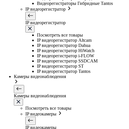
Видеорегистраторы Гибридные Tantos
IP видеорегистратор
IP видеорегистратор
Посмотреть все товары
IP видеорегистратор Altcam
IP видеорегистратор Dahua
IP видеорегистратор HiWatch
IP видеорегистратор i-FLOW
IP видеорегистратор SSDCAM
IP видеорегистратор ST
IP видеорегистратор Tantos
Камеры видеонаблюдения
Камеры видеонаблюдения
Посмотреть все товары
IP видеокамеры
IP видеокамеры