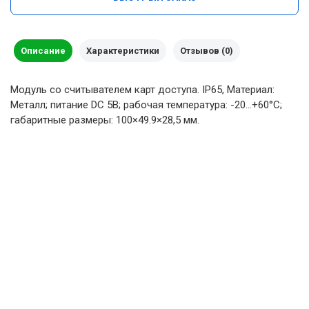
Описание
Характеристики
Отзывов (0)
Модуль со считывателем карт доступа. IP65, Материал:
Металл; питание DC 5В; рабочая температура: -20…+60°C;
габаритные размеры: 100×49.9×28,5 мм.