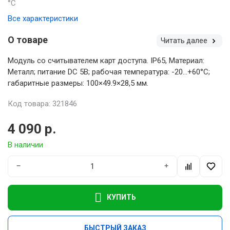
°С
Все характеристики
О товаре
Читать далее
Модуль со считывателем карт доступа. IP65, Материал:
Металл; питание DC 5В; рабочая температура: -20…+60°C;
габаритные размеры: 100×49.9×28,5 мм.
Код товара: 321846
4 090 р.
В наличии
−
+
КУПИТЬ
БЫСТРЫЙ ЗАКАЗ