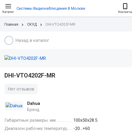
Системы Видеонаблюдения В Москве
Каталог
Контакт
Главная
СКУД
DHI-VTO4202F-MR
Назад в каталог
DHI-VTO4202F-MR
Нет отзывов
Dahua
Бренд
Габаритные размеры. мм
100х50х28.5
Диапазон рабочих температур,
-20…+60