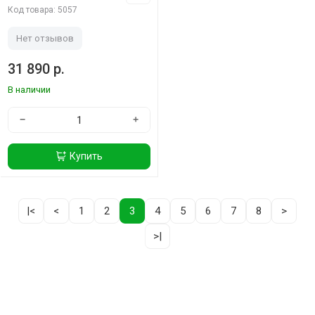
Код товара: 5057
Нет отзывов
31 890 р.
В наличии
−
+
Купить
|<
<
1
2
3
4
5
6
7
8
>
>|