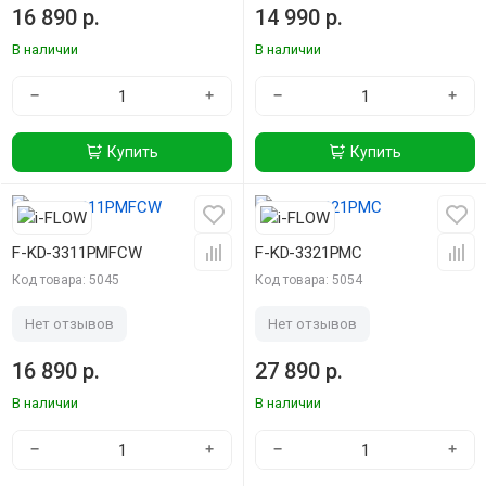
16 890 р.
14 990 р.
В наличии
В наличии
−
+
−
+
Купить
Купить
F-KD-3311PMFCW
F-KD-3321PMC
Код товара: 5045
Код товара: 5054
Нет отзывов
Нет отзывов
16 890 р.
27 890 р.
В наличии
В наличии
−
+
−
+