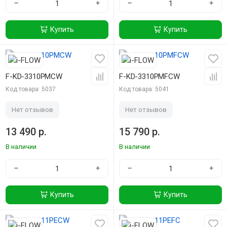
−
+
−
+
Купить
Купить
F-KD-3310PMCW
F-KD-3310PMFCW
Код товара: 5037
Код товара: 5041
Нет отзывов
Нет отзывов
13 490 р.
15 790 р.
В наличии
В наличии
−
+
−
+
Купить
Купить