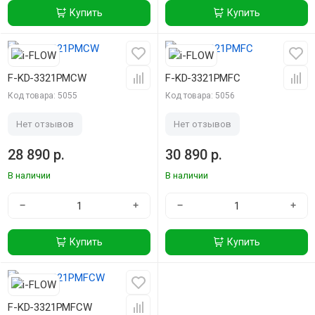
Купить
Купить
F-KD-3321PMCW
F-KD-3321PMFC
Код товара: 5055
Код товара: 5056
Нет отзывов
Нет отзывов
28 890 р.
30 890 р.
В наличии
В наличии
−
+
−
+
Купить
Купить
F-KD-3321PMFCW