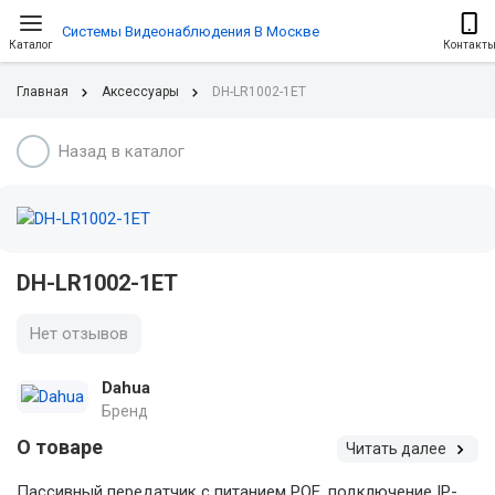
Системы Видеонаблюдения В Москве
Каталог
Контакт
Главная
Аксессуары
DH-LR1002-1ET
Назад в каталог
DH-LR1002-1ET
Нет отзывов
Dahua
Бренд
О товаре
Читать далее
Пассивный передатчик с питанием POЕ ,подключение IP-