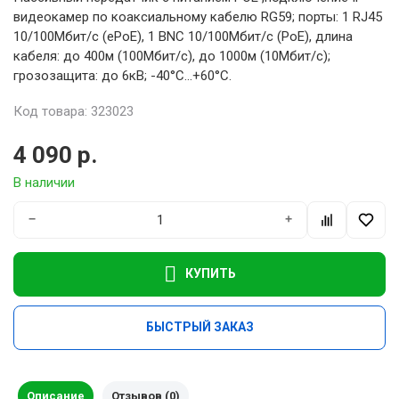
видеокамер по коаксиальному кабелю RG59; порты: 1 RJ45
10/100Мбит/с (ePoE), 1 BNC 10/100Мбит/с (PoE), длина
кабеля: до 400м (100Мбит/с), до 1000м (10Мбит/с);
грозозащита: до 6кВ; -40°С...+60°С.
Код товара: 323023
4 090 р.
В наличии
−
+
КУПИТЬ
БЫСТРЫЙ ЗАКАЗ
Описание
Отзывов (0)