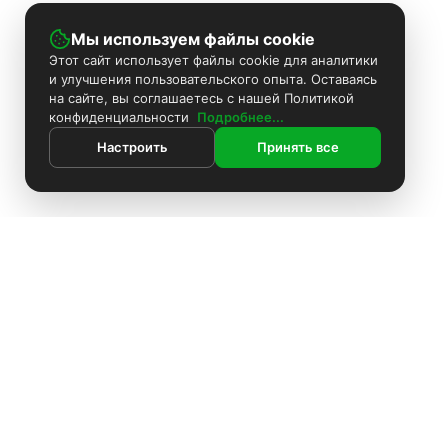
Мы используем файлы cookie
Этот сайт использует файлы cookie для аналитики
и улучшения пользовательского опыта. Оставаясь
на сайте, вы соглашаетесь с нашей Политикой
конфиденциальности
Подробнее...
Настроить
Принять все
ИНФОРМАЦИЯ
Контакты
Поиск
Каталог
Покраска камер
Установка видеонаблюдения
Информация
Комплекты видеонаблюдения
О компании
Установка видеонаблюдения
Блоки питания
Доставка
О компании
Оплата