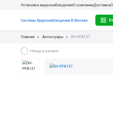
Установка видеонаблюдения
О компании
Доставка
О
К
Системы Видеонаблюдения В Москве
Главная
Аксессуары
DH-PFA137
Назад в каталог