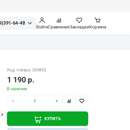
9)391-64-48
Войти
Сравнение
Закладки
Корзина
Код товара: 260853
1 190 р.
В наличии
−
+
КУПИТЬ
е