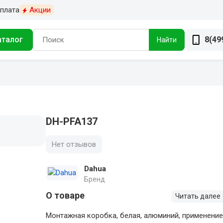
плата
Акции
аталог
8(49
Найти
DH-PFA137
Нет отзывов
Dahua
Бренд
О товаре
Читать далее
Монтажная коробка, белая, алюминий, применени