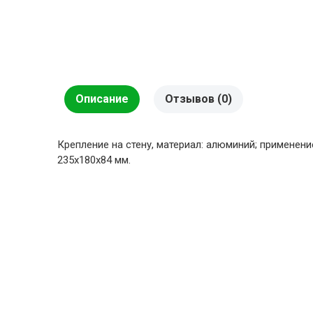
Описание
Отзывов (0)
Крепление на стену, материал: алюминий; применени
235х180х84 мм.