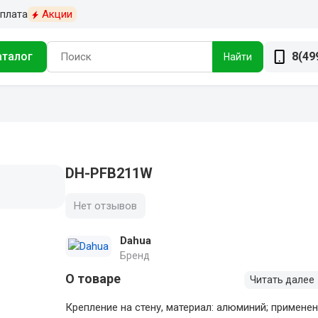
плата
Акции
аталог
8(49
Найти
DH-PFB211W
Нет отзывов
Dahua
Бренд
О товаре
Читать далее
Крепление на стену, материал: алюминий; применен