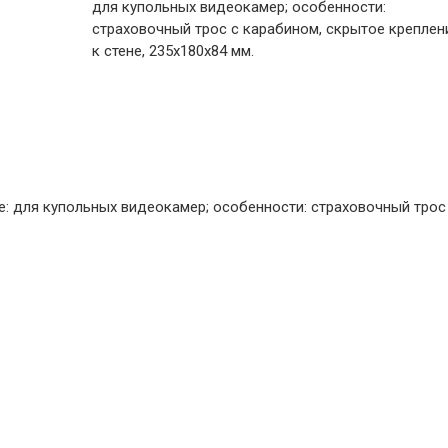
для купольных видеокамер; особенности:
страховочный трос с карабином, скрытое креплен
к стене, 235х180х84 мм.
е: для купольных видеокамер; особенности: страховочный трос 