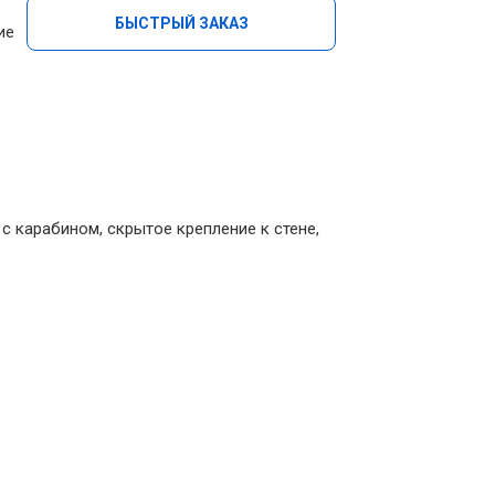
БЫСТРЫЙ ЗАКАЗ
ие
с карабином, скрытое крепление к стене,