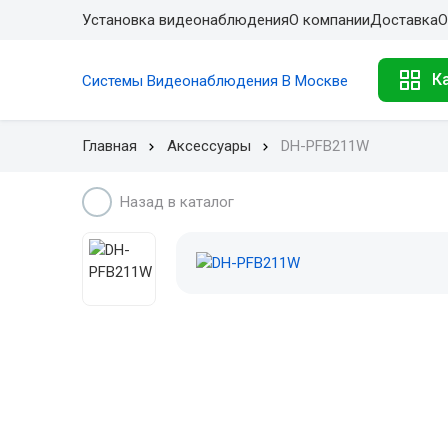
Установка видеонаблюдения
О компании
Доставка
О
К
Системы Видеонаблюдения В Москве
Главная
Аксессуары
DH-PFB211W
Назад в каталог