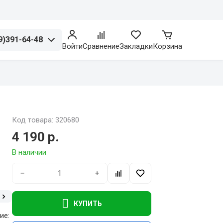
9)391-64-48
Войти
Сравнение
Закладки
Корзина
Код товара: 320680
4 190 р.
В наличии
−
+
КУПИТЬ
ие: