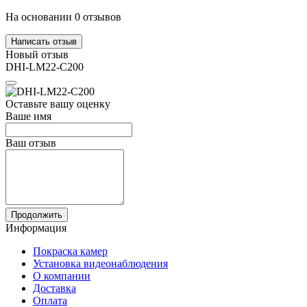
На основании 0 отзывов
Написать отзыв
Новый отзыв
DHI-LM22-C200
Оставьте вашу оценку
Ваше имя
Ваш отзыв
Продолжить
Информация
Покраска камер
Установка видеонаблюдения
О компании
Доставка
Оплата