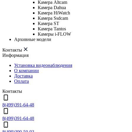
Камера Altcam
Камера Dahua
Камера HiWatch
Камера Ssdcam
Камера ST
Камера Tantos
Камеры i-FLOW
Архивные модели
Контакты
Информация
Установка видеонаблюдения
О компании
Доставка
Оплата
Контакты
8(499)391-64-48
8(499)391-64-48
8(499)390-50-93