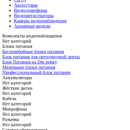
Аксессуары
Видеодомофоны
Видеорегистраторы
Камеры видеонаблюдения
Архивные модели
Комплекты видеонаблюдения
Нет категорий
Блоки питания
Бесперебойные блоки питания
Блок питания для светодиодной ленты
Блок Питания на Din рейку
Маленькие блоки питания
Профессиональный Блок питания
Аккумуляторы
Нет категорий
Жёсткие диски
Нет категорий
Кабель
Нет категорий
Микрофоны
Нет категорий
Разъемы
Нет категорий
Сетевое оборудование