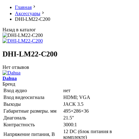
Главная
Аксессуары
DHI-LM22-C200
Назад в каталог
DHI-LM22-C200
Нет отзывов
Dahua
Бренд
Вход аудио
нет
Вход видеосигнала
HDMI; VGA
Выходы
JACK 3.5
Габаритные размеры. мм
495×286×36
Диагональ
21.5"
Контрастность
3000:1
12 DC (блок питания в
Напряжение питания, В
комплекте)