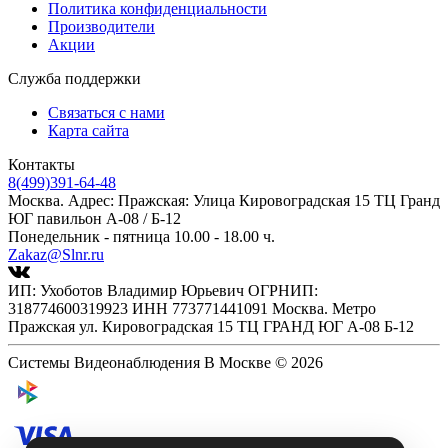
Политика конфиденциальности
Производители
Акции
Служба поддержки
Связаться с нами
Карта сайта
Контакты
8(499)391-64-48
Москва. Адрес: Пражская: Улица Кировоградская 15 ТЦ Гранд
ЮГ павильон А-08 / Б-12
Понедельник - пятница 10.00 - 18.00 ч.
Zakaz@Slnr.ru
ИП: Ухоботов Владимир Юрьевич ОГРНИП:
318774600319923 ИНН 773771441091 Москва. Метро
Пражская ул. Кировоградская 15 ТЦ ГРАНД ЮГ А-08 Б-12
Системы Видеонаблюдения В Москве © 2026