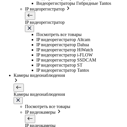
Видеорегистраторы Гибридные Tantos
IP видеорегистратор
IP видеорегистратор
Посмотреть все товары
IP видеорегистратор Altcam
IP видеорегистратор Dahua
IP видеорегистратор HiWatch
IP видеорегистратор i-FLOW
IP видеорегистратор SSDCAM
IP видеорегистратор ST
IP видеорегистратор Tantos
Камеры видеонаблюдения
Камеры видеонаблюдения
Посмотреть все товары
IP видеокамеры
IP видеокамеры