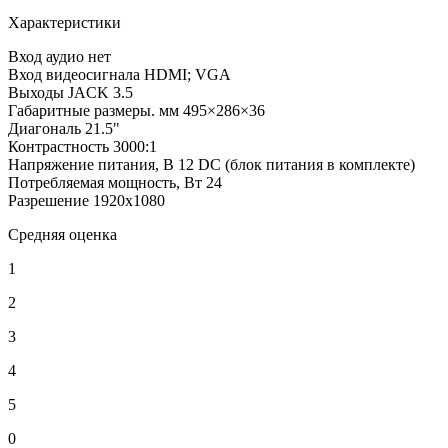
Характеристики
Вход аудио
нет
Вход видеосигнала
HDMI; VGA
Выходы
JACK 3.5
Габаритные размеры. мм
495×286×36
Диагональ
21.5"
Контрастность
3000:1
Напряжение питания, В
12 DC (блок питания в комплекте)
Потребляемая мощность, Вт
24
Разрешение
1920х1080
Средняя оценка
1
2
3
4
5
0