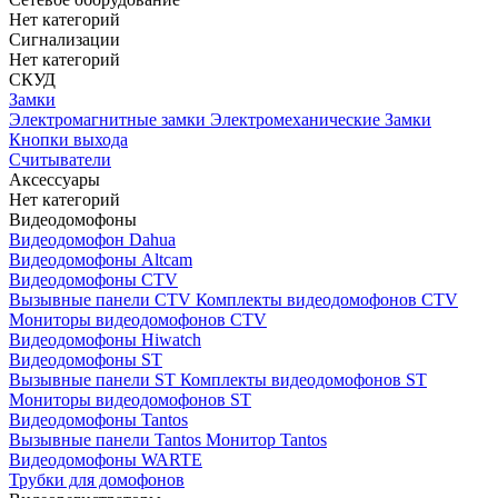
Нет категорий
Сигнализации
Нет категорий
СКУД
Замки
Электромагнитные замки
Электромеханические Замки
Кнопки выхода
Считыватели
Аксессуары
Нет категорий
Видеодомофоны
Видеодомофон Dahua
Видеодомофоны Altcam
Видеодомофоны CTV
Вызывные панели CTV
Комплекты видеодомофонов CTV
Мониторы видеодомофонов CTV
Видеодомофоны Hiwatch
Видеодомофоны ST
Вызывные панели ST
Комплекты видеодомофонов ST
Мониторы видеодомофонов ST
Видеодомофоны Tantos
Вызывные панели Tantos
Монитор Tantos
Видеодомофоны WARTE
Трубки для домофонов