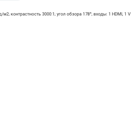
м2; контрастность 3000:1; угол обзора 178°; входы: 1 HDMI, 1 V