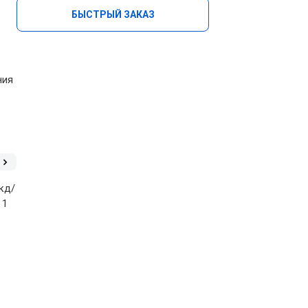
БЫСТРЫЙ ЗАКАЗ
ния
кд/
 1