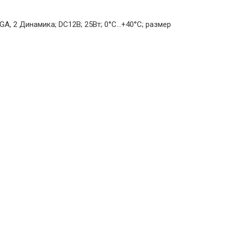
GA, 2 Динамика; DC12В; 25Вт; 0°C...+40°C; размер