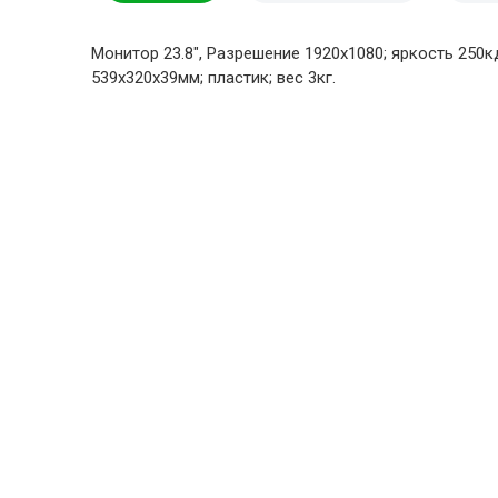
Монитор 23.8", Разрешение 1920х1080; яркость 250кд/
539х320х39мм; пластик; вес 3кг.