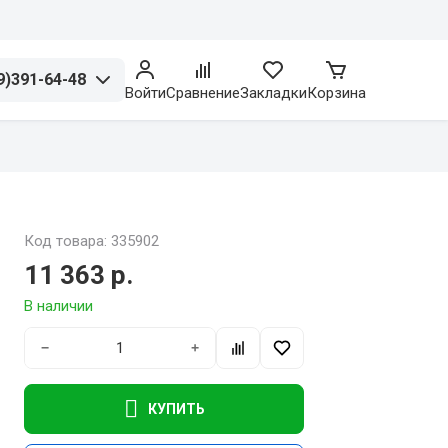
9)391-64-48
Войти
Сравнение
Закладки
Корзина
Код товара: 335902
11 363 р.
В наличии
−
+
КУПИТЬ