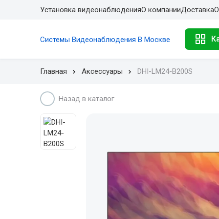
Установка видеонаблюдения
О компании
Доставка
О
К
Системы Видеонаблюдения В Москве
Главная
Аксессуары
DHI-LM24-B200S
Назад в каталог