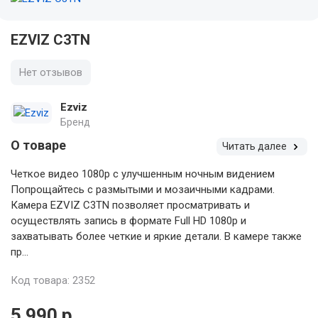
EZVIZ C3TN
Нет отзывов
Ezviz
Бренд
О товаре
Читать далее
Четкое видео 1080p с улучшенным ночным видением
Попрощайтесь с размытыми и мозаичными кадрами.
Камера EZVIZ C3TN позволяет просматривать и
осуществлять запись в формате Full HD 1080p и
захватывать более четкие и яркие детали. В камере также
пр...
Код товара: 2352
5 990 р.