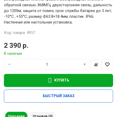
обратной связью; 868МГц двухсторонняя связь; дальность
до 1200м; защита от помех; срок службы батареи до 3 лет;
-10°C...+55°C; размер Ф63.8×18.4мм; пластик. IP66;
Настенная или настольная установка;
Код товара: 4957
2 390 р.
В наличии
−
+
КУПИТЬ
БЫСТРЫЙ ЗАКАЗ
Описание
Отзывов (0)