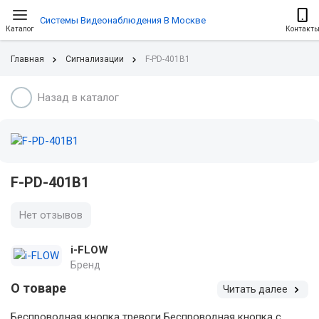
Системы Видеонаблюдения В Москве
Каталог
Контакт
Главная
Сигнализации
F-PD-401B1
Назад в каталог
F-PD-401B1
Нет отзывов
i-FLOW
Бренд
О товаре
Читать далее
Беспроводная кнопка тревоги Беспроводная кнопка с