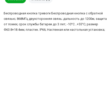
Беспроводная кнопка тревоги Беспроводная кнопка с обратной
связью; 868МГц двухсторонняя связь; дальность до 1200м; защита
от помех; срок службы батареи до 3 лет; -10°C...+55°C; размер
Ф63.8×18.4мм; пластик. IP66; Настенная или настольная установка;