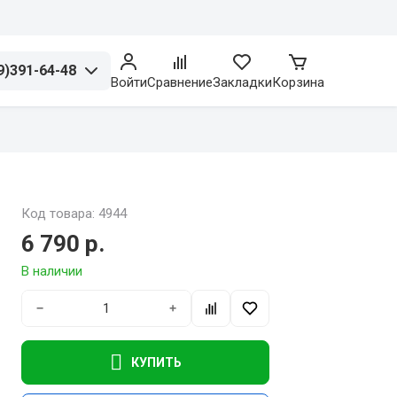
9)391-64-48
Войти
Сравнение
Закладки
Корзина
Код товара: 4944
6 790 р.
В наличии
−
+
КУПИТЬ