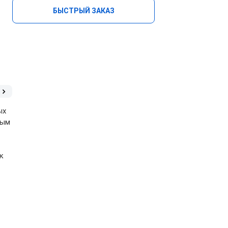
БЫСТРЫЙ ЗАКАЗ
ых
ным
к