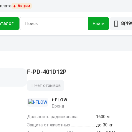
плата
Акции
аталог
8(49
Найти
F-PD-401D12P
Нет отзывов
i-FLOW
Бренд
Дальность радиоканала
1600 м
Защита от животных
до 30 кг