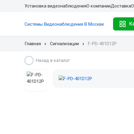
Установка видеонаблюдения
О компании
Доставка
О
К
Системы Видеонаблюдения В Москве
Главная
Сигнализации
F-PD-401D12P
Назад в каталог