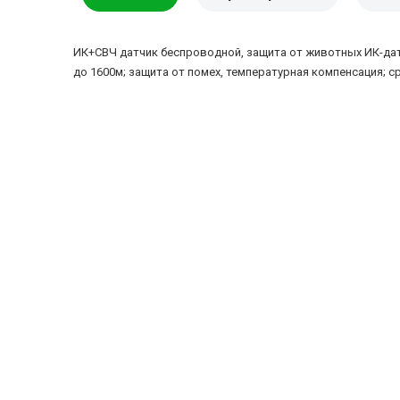
ИК+СВЧ датчик беспроводной, защита от животных ИК-датч
до 1600м; защита от помех, температурная компенсация; сро