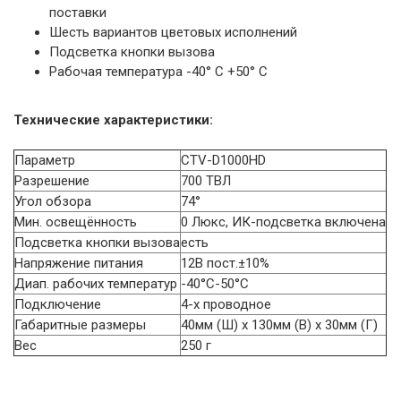
поставки
Шесть вариантов цветовых исполнений
Подсветка кнопки вызова
Рабочая температура -40° С +50° С
Технические характеристики:
Параметр
CTV-D1000HD
Разрешение
700 ТВЛ
Угол обзора
74°
Мин. освещённость
0 Люкс, ИК-подсветка включена
Подсветка кнопки вызова
есть
Напряжение питания
12В пост.±10%
Диап. рабочих температур
-40°C-50°C
Подключение
4-х проводное
Габаритные размеры
40мм (Ш) x 130мм (В) x 30мм (Г)
Вес
250 г