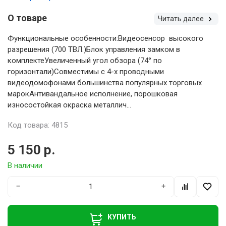
О товаре
Читать далее
Функциональные особенности:Видеосенсор высокого
разрешения (700 ТВЛ.)Блок управления замком в
комплектеУвеличенный угол обзора (74° по
горизонтали)Совместимы с 4-х проводными
видеодомофонами большинства популярных торговых
марокАнтивандальное исполнение, порошковая
износостойкая окраска металлич...
Код товара: 4815
5 150 р.
В наличии
−
+
КУПИТЬ