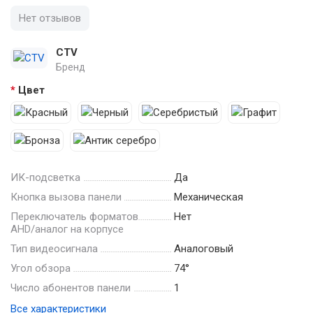
Нет отзывов
CTV
Бренд
Цвет
ИК-подсветка
Да
Кнопка вызова панели
Механическая
Переключатель форматов
Нет
AHD/аналог на корпусе
Тип видеосигнала
Аналоговый
Угол обзора
74°
Число абонентов панели
1
Все характеристики