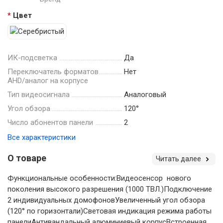
Цвет
ИК-подсветка
Да
Переключатель форматов
Нет
AHD/аналог на корпусе
Тип видеосигнала
Аналоговый
Угол обзора
120°
Число абонентов панели
2
Все характеристики
О товаре
Читать далее
Функциональные особенности:Видеосенсор нового
поколения высокого разрешения (1000 ТВЛ.)Подключение
2 индивидуальных домофоновУвеличенный угол обзора
(120° по горизонтали)Световая индикация режима работы
панелиАнтивандальный алюминиевый корпусВстроенная