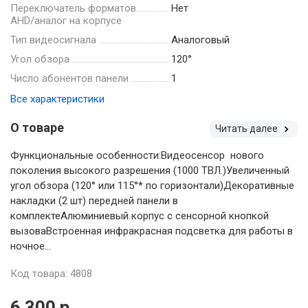
Переключатель форматов
Нет
AHD/аналог на корпусе
Тип видеосигнала
Аналоговый
Угол обзора
120°
Число абонентов панели
1
Все характеристики
О товаре
Читать далее
Функциональные особенности:Видеосенсор нового
поколения высокого разрешения (1000 ТВЛ.)Увеличенный
угол обзора (120° или 115°* по горизонтали)Декоративные
накладки (2 шт) передней панели в
комплектеАлюминиевый корпус с сенсорной кнопкой
вызоваВстроенная инфракрасная подсветка для работы в
ночное...
Код товара: 4808
6 300 р.