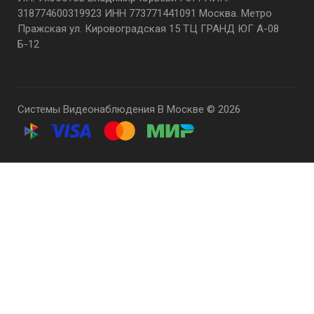
318774600319923 ИНН 773771441091 Москва. Метро
Пражская ул. Кировоградская 15 ТЦ ГРАНД ЮГ А-08
Б-12
Системы Видеонаблюдения В Москве © 2026