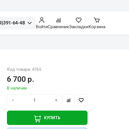
9)391-64-48
Войти
Сравнение
Закладки
Корзина
Код товара: 4765
6 700 р.
В наличии
−
+
КУПИТЬ