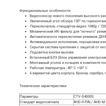
Функциональные особенности
Видеосенсор нового поколения высокого раз
Увеличенный угол обзора 150° по горизонтали
Переключатель стандартов видео 1080p / 720
Механический ИК-фильтр для "ночного" режи
Автоматическое переключение режимов ДЕНЬ
Антивандальное исполнение, порошковая изн
Скрытая система крепления с защитой от не
Подсветка кнопки вызова
Встроенный БУЗ (блок управления электроза
Монтажный уголок и козырек в комплекте по
Рабочая температура -40° С +50° С
6 вариантов цвета корпуса: бронза, серебро, 
Технические характеристики
Параметры
CTV-D4000S
Стандарт видеосигнала
AHD-H PAL/ AHD-M 