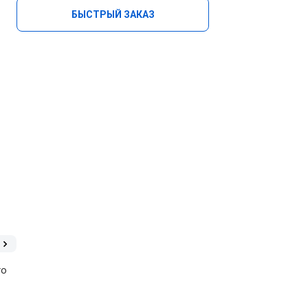
БЫСТРЫЙ ЗАКАЗ
го
и