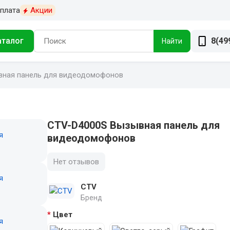
плата
Акции
аталог
8(49
Найти
вная панель для видеодомофонов
CTV-D4000S Вызывная панель для
видеодомофонов
Нет отзывов
CTV
Бренд
Цвет