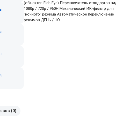
(объектив Fish Eye) Переключатель стандартов в
1080p / 720p / 960H Механический ИК-фильтр для
"ночного" режима Автоматическое переключение
режимов ДЕНЬ / НО...
ывов (0)