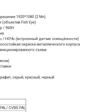
решения 1920*1080 (2 Мп)
 (объектив Fish Eye)
p / 960H
ма
 / НОЧЬ (встроенный датчик освещённости)
осостойкая окраска металлического корпуса
санкционированного съема
мком)
ставки
графит, серый, красный, черный
PAL/ CVBS PAL