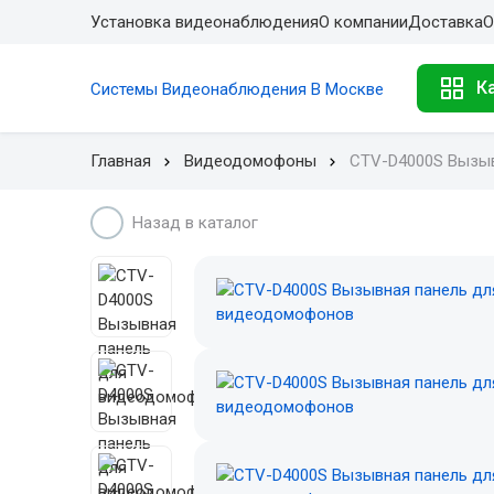
Установка видеонаблюдения
О компании
Доставка
О
К
Системы Видеонаблюдения В Москве
Главная
Видеодомофоны
CTV-D4000S Вызы
Назад в каталог