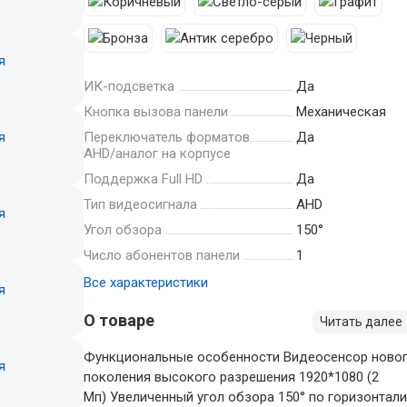
ИК-подсветка
Да
Кнопка вызова панели
Механическая
Переключатель форматов
Да
AHD/аналог на корпусе
Поддержка Full HD
Да
Тип видеосигнала
AHD
Угол обзора
150°
Число абонентов панели
1
Все характеристики
О товаре
Читать далее
Функциональные особенности Видеосенсор ново
поколения высокого разрешения 1920*1080 (2
Мп) Увеличенный угол обзора 150° по горизонтал