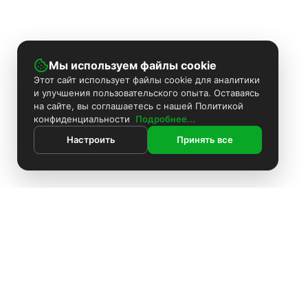
Мы используем файлы cookie
Этот сайт использует файлы cookie для аналитики
и улучшения пользовательского опыта. Оставаясь
на сайте, вы соглашаетесь с нашей Политикой
конфиденциальности
Подробнее...
Настроить
Принять все
ИНФОРМАЦИЯ
Контакты
Поиск
Каталог
Покраска камер
Установка видеонаблюдения
Информация
Комплекты видеонаблюдения
О компании
Доставка