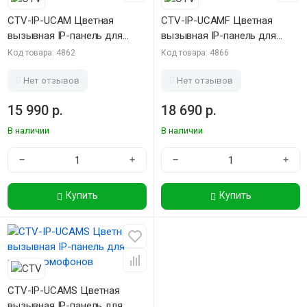
CTV-IP-UCAM Цветная
CTV-IP-UCAMF Цветная
вызывная IP-панель для
вызывная IP-панель для
видеодомофонов
видеодомофонов
Код товара: 4862
Код товара: 4866
Нет отзывов
Нет отзывов
15 990 р.
18 690 р.
В наличии
В наличии
−
+
−
+
Купить
Купить
CTV-IP-UCAMS Цветная
вызывная IP-панель для