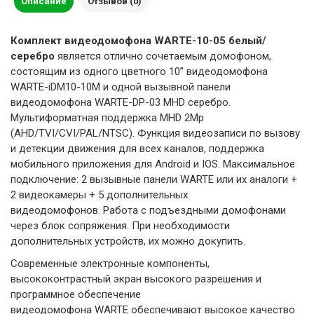
Описание
Отзывов (0)
Комплект видеодомофона WARTE-10-05 белый/
серебро
является отлично сочетаемым домофоном,
состоящим из одного цветного 10” видеодомофона
WARTE-iDM10-10M и одной вызывной панели
видеодомофона WARTE-DP-03 MHD серебро.
Мультиформатная поддержка MHD 2Mp
(AHD/TVI/CVI/PAL/NTSC). Функция видеозаписи по вызову
и детекции движения для всех каналов, поддержка
мобильного приложения для Android и IOS. Максимальное
подключение: 2 вызывные панели WARTE или их аналоги +
2 видеокамеры + 5 дополнительных
видеодомофонов. Работа с подъездными домофонами
через блок сопряжения. При необходимости
дополнительных устройств, их можно докупить.
Современные электронные компоненты,
высококонтрастный экран высокого разрешения и
программное обеспечение
видеодомофона WARTE обеспечивают высокое качество