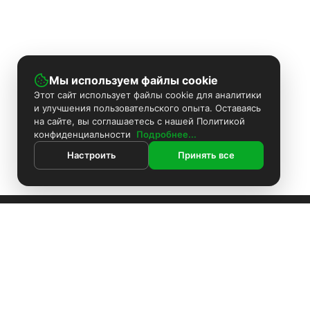
Мы используем файлы cookie
Этот сайт использует файлы cookie для аналитики
и улучшения пользовательского опыта. Оставаясь
на сайте, вы соглашаетесь с нашей Политикой
конфиденциальности
Подробнее...
Настроить
Принять все
ИНФОРМАЦИЯ
Покраска камер
Контакты
Поиск
Каталог
Установка видеонаблюдения
О компании
Информация
Комплекты видеонаблюдения
Доставка