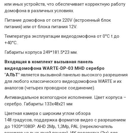
или иных устройств, что обеспечивает корректную работу
домофона в различных условиях.
Питание домофона от сети 220V (встроенный блок
питания) или от блока питания 12V.
Температура эксплуатации видеодомофона от 0°C t до
+40°C.
Габариты корпуса 249*181.5*23 мм.
Входящая в комплект вызывная панель
видеодомофона WARTE-DP-03 MHD серебро
"АЛЬТ"
является вызывной панелью высокого разрешения
для любого классического видеодомофона WARTE и их
аналогов (четырех проводное соединение).
Антивандальное всепогодное исполнение. Цвет корпуса –
серебро. Габариты 133х48х21 мм
Цветная камера с широким углом обзора
148 градусов, поддержка форматов видео с разрешением
до 1920*1080P: AHD 2Mp, 1,3Mp, PAL (переключатель
режимов на вызывной панели). ИК подсветка (2м) для