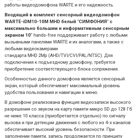
работы видеодомофона WARTE и его надежность.
Входящий в комплект сенсорный видеодомофон
WARTE-iDM10-10M MHD белый "СИМФОНИЯ" с
максимально большим и информативным сенсорным
экраном 10
" hands-free поддерживает работу с любыми
вызывными панелями WARTE и их аналогами, а также с
любыми видеокамерами
стандарта MHD 2Mp (AHD/TVI/CVI/PAL/NTSC). Для
подключения к подъездному домофону, требуется
приобретение соответствующего блока сопряжения.
Особенностью данного домофона является сенсорный
экран, который обеспечивает максимальный уровень
удобства пользования и навигации в меню.
В домофоне реализована функция видеозаписи высокого
разрешения со звуком на карту памяти микро SD до 128 Гб
не ниже 10 класса (приобретается отдельно) по сигналу
вызова и при детекции движения с любого из 4-х каналов
обеспечивает высокий уровень безопасности. При
заполнении памяти, запись продолжается по принципу