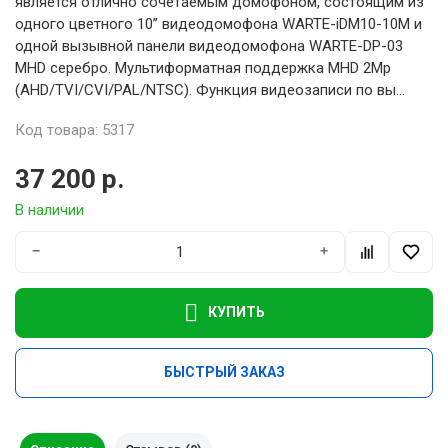
является отлично сочетаемым домофоном, состоящим из
одного цветного 10” видеодомофона WARTE-iDM10-10M и
одной вызывной панели видеодомофона WARTE-DP-03
MHD серебро. Мультиформатная поддержка MHD 2Mp
(AHD/TVI/CVI/PAL/NTSC). Функция видеозаписи по вы...
Код товара: 5317
37 200 р.
В наличии
−
+
КУПИТЬ
БЫСТРЫЙ ЗАКАЗ