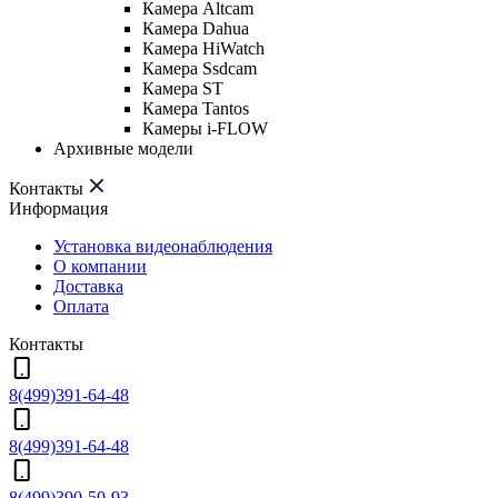
Камера Altcam
Камера Dahua
Камера HiWatch
Камера Ssdcam
Камера ST
Камера Tantos
Камеры i-FLOW
Архивные модели
Контакты
Информация
Установка видеонаблюдения
О компании
Доставка
Оплата
Контакты
8(499)391-64-48
8(499)391-64-48
8(499)390-50-93