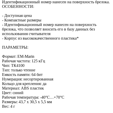
Идентификационный номер нанесен на поверхность брелока.
ОСОБЕННОСТИ:
- Доступная цена
- Компактные размеры
- Идентификационный номер нанесен на поверхность
брелока, что позволяет вносить его в базу данных без
использования считывателя
- Корпус из высококачественного пластика*
ПАРАМЕТРЫ:
Формат: EM-Marin
Рабочая частота: 125 кГц
Чип: ТК4100
Тип: только чтение
Емкость памяти: 64 бит
Нумерация: несортированная
Кольцо для крепления: да
Материал: ABS пластик
Цвет: синий
Рабочая температура: -40°С…+70°С
Размеры: 43,7 х 30,5 х 5,5 мм
Вес: 4 г