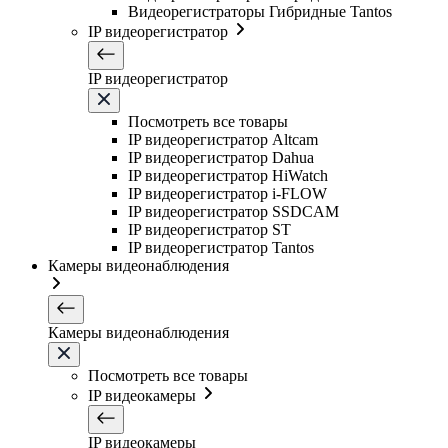
Видеорегистраторы Гибридные Tantos
IP видеорегистратор
IP видеорегистратор
Посмотреть все товары
IP видеорегистратор Altcam
IP видеорегистратор Dahua
IP видеорегистратор HiWatch
IP видеорегистратор i-FLOW
IP видеорегистратор SSDCAM
IP видеорегистратор ST
IP видеорегистратор Tantos
Камеры видеонаблюдения
Камеры видеонаблюдения
Посмотреть все товары
IP видеокамеры
IP видеокамеры