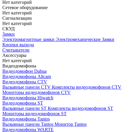
Нет категорий
Сетевое оборудование
Нет категорий
Сигнализации
Нет категорий
СКУД
Замки
Электромагнитные замки
Электромеханические Замки
Кнопки выхода
Считыватели
Аксессуары
Нет категорий
Видеодомофоны
Видеодомофон Dahua
Видеодомофоны Altcam
Видеодомофоны CTV
Вызывные панели CTV
Комплекты видеодомофонов CTV
Мониторы видеодомофонов CTV
Видеодомофоны Hiwatch
Видеодомофоны ST
Вызывные панели ST
Комплекты видеодомофонов ST
Мониторы видеодомофонов ST
Видеодомофоны Tantos
Вызывные панели Tantos
Монитор Tantos
Видеодомофоны WARTE