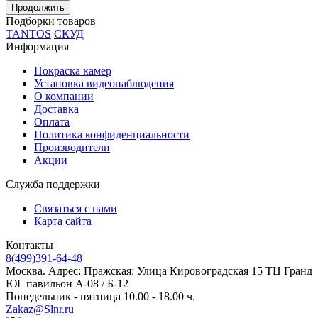
Продолжить
Подборки товаров
TANTOS
СКУД
Информация
Покраска камер
Установка видеонаблюдения
О компании
Доставка
Оплата
Политика конфиденциальности
Производители
Акции
Служба поддержки
Связаться с нами
Карта сайта
Контакты
8(499)391-64-48
Москва. Адрес: Пражская: Улица Кировоградская 15 ТЦ Гранд
ЮГ павильон А-08 / Б-12
Понедельник - пятница 10.00 - 18.00 ч.
Zakaz@Slnr.ru