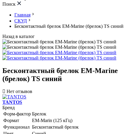
Поиск
Главная
СКУД
Бесконтактный брелок EM-Marine (брелок) TS синий
Назад в каталог
Бесконтактный брелок EM-Marine
(брелок) TS синий
Нет отзывов
TANTOS
Бренд
Форм-фактор
Брелок
Формат
EM-Marin (125 кГц)
Функционал
Бесконтактный брелок
Цвет
Синий