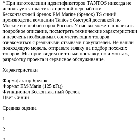
* При изготовлении идентификаторов TANTOS никогда не
используется пластик вторичной переработки
Бесконтактный брелок EM-Marine (брелок) TS синий
производства компании Tantos с быстрой доставкой по
Москве и в любой город России. У нас вы можете прочитать
подробное описание, посмотреть технические характеристики
и перечень необходимых сопутствующих товаров,
ознакомиться с реальными отзывами покупателей. Не нашли
подходящую модель, отправьте заявку на подбор похожих
товаров. Мы производим не только поставку, но и монтаж,
разработку проекта и сервисное обслуживание.
Характеристики
Форм-фактор
Брелок
Формат
EM-Marin (125 кГц)
Функционал
Бесконтактный брелок
Цвет
Синий
Средняя оценка
1
2
3