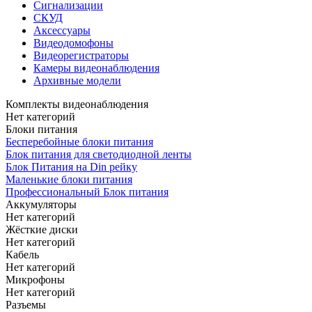
Сигнализации
СКУД
Аксессуары
Видеодомофоны
Видеорегистраторы
Камеры видеонаблюдения
Архивные модели
Комплекты видеонаблюдения
Нет категорий
Блоки питания
Бесперебойные блоки питания
Блок питания для светодиодной ленты
Блок Питания на Din рейку
Маленькие блоки питания
Профессиональный Блок питания
Аккумуляторы
Нет категорий
Жёсткие диски
Нет категорий
Кабель
Нет категорий
Микрофоны
Нет категорий
Разъемы